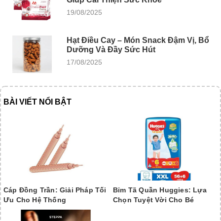
19/08/2025
Hạt Điều Cay – Món Snack Đậm Vị, Bổ
Dưỡng Và Đầy Sức Hút
17/08/2025
BÀI VIẾT NỔI BẬT
Cáp Đồng Trần: Giải Pháp Tối
Bỉm Tã Quần Huggies: Lựa
Ưu Cho Hệ Thống
Chọn Tuyệt Vời Cho Bé