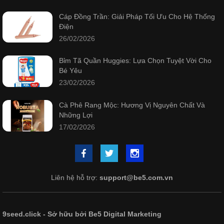
Cáp Đồng Trần: Giải Pháp Tối Ưu Cho Hệ Thống
Điện
26/02/2026
Bỉm Tã Quần Huggies: Lựa Chọn Tuyệt Vời Cho
Bé Yêu
23/02/2026
Cà Phê Rang Mộc: Hương Vị Nguyên Chất Và
Những Lợi
17/02/2026
Liên hệ hỗ trợ:
support@be5.com.vn
9seed.click - Sở hữu bởi Be5 Digital Marketing