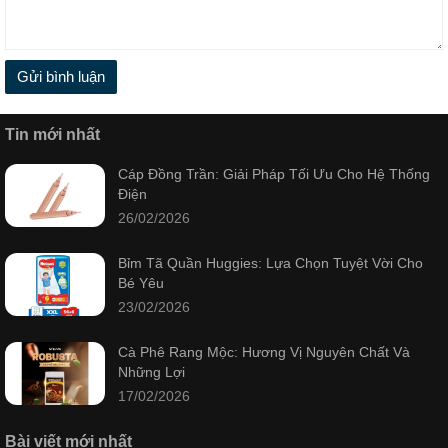
Gửi bình luận
Tin mới nhất
Cáp Đồng Trần: Giải Pháp Tối Ưu Cho Hệ Thống
Điện
26/02/2026
Bỉm Tã Quần Huggies: Lựa Chọn Tuyệt Vời Cho
Bé Yêu
23/02/2026
Cà Phê Rang Mộc: Hương Vị Nguyên Chất Và
Những Lợi
17/02/2026
Bài viết mới nhất