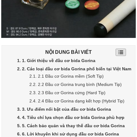
NỘI DUNG BÀI VIẾT
1. 1. Giới thiệu về đầu cơ bida Gorina
2. 2. Các loại đầu cơ bida Gorina phổ biến tại Việt Nam
2.1. 2.1 Đầu cơ Gorina mềm (Soft Tip)
2.2. 2.2 Đầu cơ Gorina trung bình (Medium Tip)
2.3. 2.3 Đầu cơ Gorina cứng (Hard Tip)
2.4. 2.4 Đầu cơ Gorina dạng kết hợp (Hybrid Tip)
3. 3. Ưu điểm nổi bật của đầu cơ bida Gorina
4. 4. Tiêu chí lựa chọn đầu cơ bida Gorina phù hợp
5. 5. Cách bảo quản và thay thế đầu cơ bida Gorina
6. 6. Lời khuyên khi sử dụng đầu cơ bida Gorina