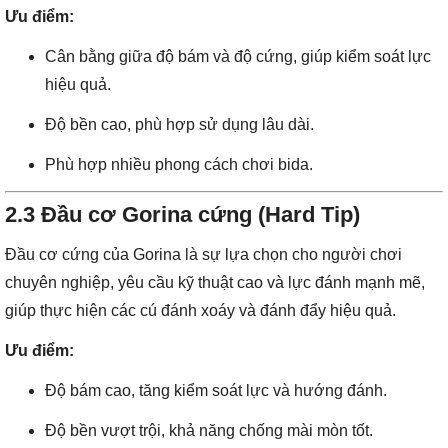
Ưu điểm:
Cân bằng giữa độ bám và độ cứng, giúp kiểm soát lực
hiệu quả.
Độ bền cao, phù hợp sử dụng lâu dài.
Phù hợp nhiều phong cách chơi bida.
2.3 Đầu cơ Gorina cứng (Hard Tip)
Đầu cơ cứng của Gorina là sự lựa chọn cho người chơi
chuyên nghiệp, yêu cầu kỹ thuật cao và lực đánh mạnh mẽ,
giúp thực hiện các cú đánh xoáy và đánh đẩy hiệu quả.
Ưu điểm:
Độ bám cao, tăng kiểm soát lực và hướng đánh.
Độ bền vượt trội, khả năng chống mài mòn tốt.