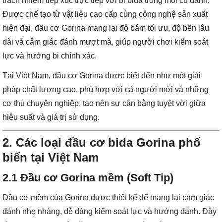
trách nhiệm tiếp xúc trực tiếp với bi bida trong mỗi cú đánh.
Được chế tạo từ vật liệu cao cấp cùng công nghệ sản xuất
hiện đại, đầu cơ Gorina mang lại độ bám tối ưu, độ bền lâu
dài và cảm giác đánh mượt mà, giúp người chơi kiểm soát
lực và hướng bi chính xác.
Tại Việt Nam, đầu cơ Gorina được biết đến như một giải
pháp chất lượng cao, phù hợp với cả người mới và những
cơ thủ chuyên nghiệp, tạo nên sự cân bằng tuyệt vời giữa
hiệu suất và giá trị sử dụng.
2. Các loại đầu cơ bida Gorina phổ
biến tại Việt Nam
2.1 Đầu cơ Gorina mềm (Soft Tip)
Đầu cơ mềm của Gorina được thiết kế để mang lại cảm giác
đánh nhẹ nhàng, dễ dàng kiểm soát lực và hướng đánh. Đây