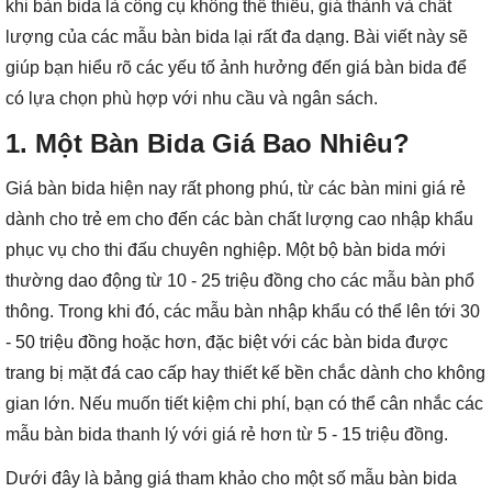
khi bàn bida là công cụ không thể thiếu, giá thành và chất
lượng của các mẫu bàn bida lại rất đa dạng. Bài viết này sẽ
giúp bạn hiểu rõ các yếu tố ảnh hưởng đến giá bàn bida để
có lựa chọn phù hợp với nhu cầu và ngân sách.
1. Một Bàn Bida Giá Bao Nhiêu?
Giá bàn bida hiện nay rất phong phú, từ các bàn mini giá rẻ
dành cho trẻ em cho đến các bàn chất lượng cao nhập khẩu
phục vụ cho thi đấu chuyên nghiệp. Một bộ bàn bida mới
thường dao động từ 10 - 25 triệu đồng cho các mẫu bàn phổ
thông. Trong khi đó, các mẫu bàn nhập khẩu có thể lên tới 30
- 50 triệu đồng hoặc hơn, đặc biệt với các bàn bida được
trang bị mặt đá cao cấp hay thiết kế bền chắc dành cho không
gian lớn. Nếu muốn tiết kiệm chi phí, bạn có thể cân nhắc các
mẫu bàn bida thanh lý với giá rẻ hơn từ 5 - 15 triệu đồng.
Dưới đây là bảng giá tham khảo cho một số mẫu bàn bida