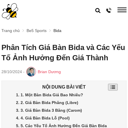
Trang chủ
Be5 Sports
Bida
Phân Tích Giá Bàn Bida và Các Yếu
Tố Ảnh Hưởng Đến Giá Thành
28/10/2024
-
Brian Dương
NỘI DUNG BÀI VIẾT
1. 1. Một Bàn Bida Giá Bao Nhiêu?
2. 2. Giá Bàn Bida Phăng (Libre)
3. 3. Giá Bàn Bida 3 Băng (Carom)
4. 4. Giá Bàn Bida Lỗ (Pool)
5. 5. Các Yếu Tố Ảnh Hưởng Đến Giá Bàn Bida