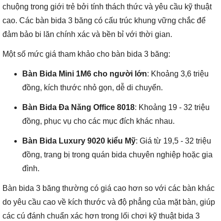
chuộng trong giới trẻ bởi tính thách thức và yêu cầu kỹ thuật
cao. Các bàn bida 3 băng có cấu trúc khung vững chắc để
đảm bảo bi lăn chính xác và bền bỉ với thời gian.
Một số mức giá tham khảo cho bàn bida 3 băng:
Bàn Bida Mini 1M6 cho người lớn
: Khoảng 3,6 triệu
đồng, kích thước nhỏ gọn, dễ di chuyển.
Bàn Bida Đa Năng Office 8018
: Khoảng 19 - 32 triệu
đồng, phục vụ cho các mục đích khác nhau.
Bàn Bida Luxury 9020 kiểu Mỹ
: Giá từ 19,5 - 32 triệu
đồng, trang bị trong quán bida chuyên nghiệp hoặc gia
đình.
Bàn bida 3 băng thường có giá cao hơn so với các bàn khác
do yêu cầu cao về kích thước và độ phẳng của mặt bàn, giúp
các cú đánh chuẩn xác hơn trong lối chơi kỹ thuật bida 3