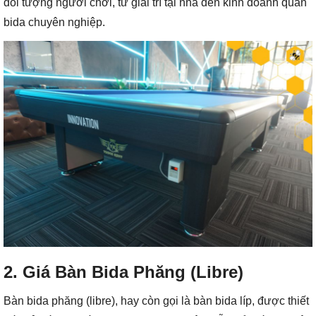
đối tượng người chơi, từ giải trí tại nhà đến kinh doanh quán
bida chuyên nghiệp.
2. Giá Bàn Bida Phăng (Libre)
Bàn bida phăng (libre), hay còn gọi là bàn bida líp, được thiết