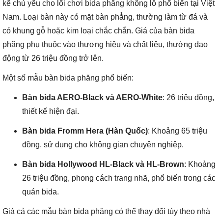
kế chủ yếu cho lối chơi bida phăng không lỗ phổ biến tại Việt
Nam. Loại bàn này có mặt bàn phẳng, thường làm từ đá và
có khung gỗ hoặc kim loại chắc chắn. Giá của bàn bida
phăng phụ thuộc vào thương hiệu và chất liệu, thường dao
động từ 26 triệu đồng trở lên.
Một số mẫu bàn bida phăng phổ biến:
Bàn bida AERO-Black và AERO-White
: 26 triệu đồng,
thiết kế hiện đại.
Bàn bida Fromm Hera (Hàn Quốc)
: Khoảng 65 triệu
đồng, sử dụng cho không gian chuyên nghiệp.
Bàn bida Hollywood HL-Black và HL-Brown
: Khoảng
26 triệu đồng, phong cách trang nhã, phổ biến trong các
quán bida.
Giá cả các mẫu bàn bida phăng có thể thay đổi tùy theo nhà