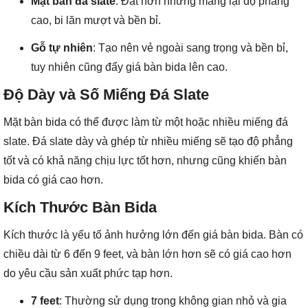
Mặt bàn đá slate
: Đắt hơn nhưng mang lại độ phẳng
cao, bi lăn mượt và bền bỉ.
Gỗ tự nhiên
: Tạo nên vẻ ngoài sang trọng và bền bỉ,
tuy nhiên cũng đẩy giá bàn bida lên cao.
Độ Dày và Số Miếng Đá Slate
Mặt bàn bida có thể được làm từ một hoặc nhiều miếng đá
slate. Đá slate dày và ghép từ nhiều miếng sẽ tạo độ phẳng
tốt và có khả năng chịu lực tốt hơn, nhưng cũng khiến bàn
bida có giá cao hơn.
Kích Thước Bàn Bida
Kích thước là yếu tố ảnh hưởng lớn đến giá bàn bida. Bàn có
chiều dài từ 6 đến 9 feet, và bàn lớn hơn sẽ có giá cao hơn
do yêu cầu sản xuất phức tạp hơn.
7 feet
: Thường sử dụng trong không gian nhỏ và gia