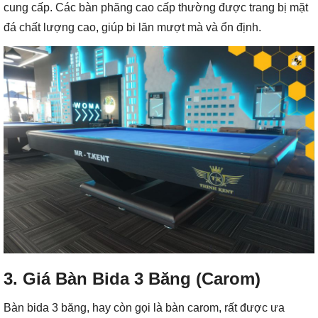
cung cấp. Các bàn phăng cao cấp thường được trang bị mặt
đá chất lượng cao, giúp bi lăn mượt mà và ổn định.
3. Giá Bàn Bida 3 Băng (Carom)
Bàn bida 3 băng, hay còn gọi là bàn carom, rất được ưa