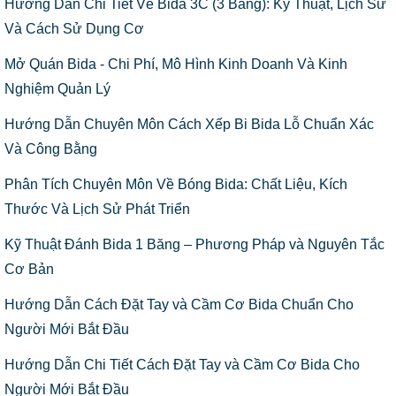
Hướng Dẫn Chi Tiết Về Bida 3C (3 Băng): Kỹ Thuật, Lịch Sử
Và Cách Sử Dụng Cơ
Mở Quán Bida - Chi Phí, Mô Hình Kinh Doanh Và Kinh
Nghiệm Quản Lý
Hướng Dẫn Chuyên Môn Cách Xếp Bi Bida Lỗ Chuẩn Xác
Và Công Bằng
Phân Tích Chuyên Môn Về Bóng Bida: Chất Liệu, Kích
Thước Và Lịch Sử Phát Triển
Kỹ Thuật Đánh Bida 1 Băng – Phương Pháp và Nguyên Tắc
Cơ Bản
Hướng Dẫn Cách Đặt Tay và Cầm Cơ Bida Chuẩn Cho
Người Mới Bắt Đầu
Hướng Dẫn Chi Tiết Cách Đặt Tay và Cầm Cơ Bida Cho
Người Mới Bắt Đầu