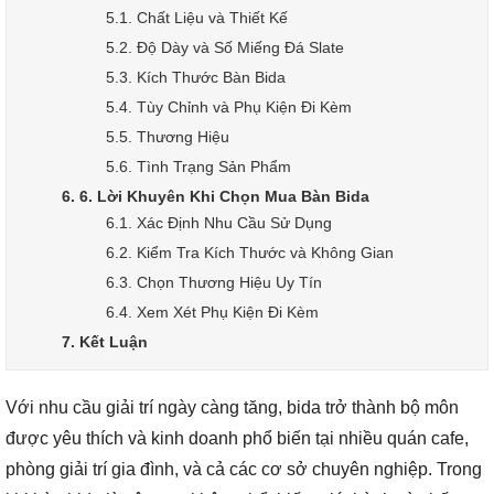
5.1. Chất Liệu và Thiết Kế
5.2. Độ Dày và Số Miếng Đá Slate
5.3. Kích Thước Bàn Bida
5.4. Tùy Chỉnh và Phụ Kiện Đi Kèm
5.5. Thương Hiệu
5.6. Tình Trạng Sản Phẩm
6. 6. Lời Khuyên Khi Chọn Mua Bàn Bida
6.1. Xác Định Nhu Cầu Sử Dụng
6.2. Kiểm Tra Kích Thước và Không Gian
6.3. Chọn Thương Hiệu Uy Tín
6.4. Xem Xét Phụ Kiện Đi Kèm
7. Kết Luận
Với nhu cầu giải trí ngày càng tăng, bida trở thành bộ môn
được yêu thích và kinh doanh phổ biến tại nhiều quán cafe,
phòng giải trí gia đình, và cả các cơ sở chuyên nghiệp. Trong