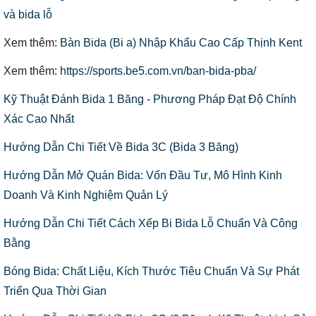
và bida lỗ
Xem thêm:
Bàn Bida (Bi a) Nhập Khẩu Cao Cấp Thịnh Kent
Xem thêm:
https://sports.be5.com.vn/ban-bida-pba/
Kỹ Thuật Đánh Bida 1 Băng - Phương Pháp Đạt Độ Chính
Xác Cao Nhất
Hướng Dẫn Chi Tiết Về Bida 3C (Bida 3 Băng)
Hướng Dẫn Mở Quán Bida: Vốn Đầu Tư, Mô Hình Kinh
Doanh Và Kinh Nghiệm Quản Lý
Hướng Dẫn Chi Tiết Cách Xếp Bi Bida Lỗ Chuẩn Và Công
Bằng
Bóng Bida: Chất Liệu, Kích Thước Tiêu Chuẩn Và Sự Phát
Triển Qua Thời Gian