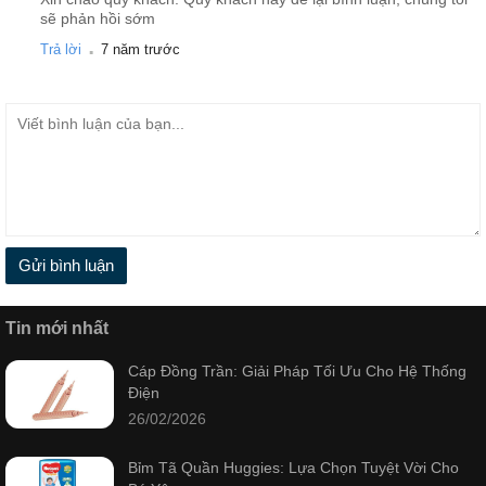
sẽ phản hồi sớm
.
Trả lời
7 năm trước
Gửi bình luận
Tin mới nhất
Cáp Đồng Trần: Giải Pháp Tối Ưu Cho Hệ Thống
Điện
26/02/2026
Bỉm Tã Quần Huggies: Lựa Chọn Tuyệt Vời Cho