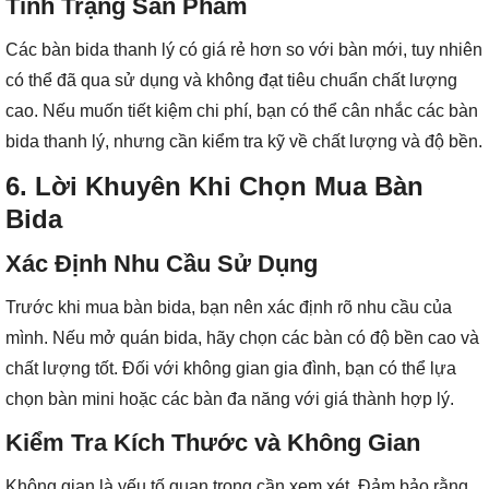
Tình Trạng Sản Phẩm
Các bàn bida thanh lý có giá rẻ hơn so với bàn mới, tuy nhiên
có thể đã qua sử dụng và không đạt tiêu chuẩn chất lượng
cao. Nếu muốn tiết kiệm chi phí, bạn có thể cân nhắc các bàn
bida thanh lý, nhưng cần kiểm tra kỹ về chất lượng và độ bền.
6. Lời Khuyên Khi Chọn Mua Bàn
Bida
Xác Định Nhu Cầu Sử Dụng
Trước khi mua bàn bida, bạn nên xác định rõ nhu cầu của
mình. Nếu mở quán bida, hãy chọn các bàn có độ bền cao và
chất lượng tốt. Đối với không gian gia đình, bạn có thể lựa
chọn bàn mini hoặc các bàn đa năng với giá thành hợp lý.
Kiểm Tra Kích Thước và Không Gian
Không gian là yếu tố quan trọng cần xem xét. Đảm bảo rằng