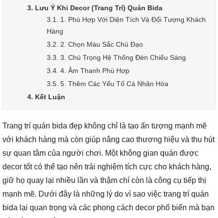
3. Lưu Ý Khi Decor (Trang Trí) Quán Bida
3.1. 1. Phù Hợp Với Diện Tích Và Đối Tượng Khách
Hàng
3.2. 2. Chọn Màu Sắc Chủ Đạo
3.3. 3. Chú Trọng Hệ Thống Đèn Chiếu Sáng
3.4. 4. Âm Thanh Phù Hợp
3.5. 5. Thêm Các Yếu Tố Cá Nhân Hóa
4. Kết Luận
Trang trí quán bida đẹp không chỉ là tạo ấn tượng mạnh mẽ
với khách hàng mà còn giúp nâng cao thương hiệu và thu hút
sự quan tâm của người chơi. Một không gian quán được
decor tốt có thể tạo nên trải nghiệm tích cực cho khách hàng,
giữ họ quay lại nhiều lần và thậm chí còn là công cụ tiếp thị
mạnh mẽ. Dưới đây là những lý do vì sao việc trang trí quán
bida lại quan trọng và các phong cách decor phổ biến mà bạn