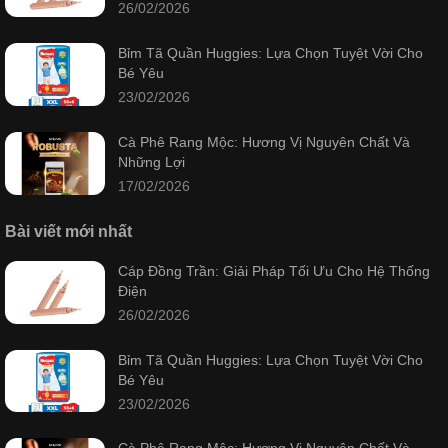
26/02/2026
Bỉm Tã Quần Huggies: Lựa Chọn Tuyệt Vời Cho
Bé Yêu
23/02/2026
Cà Phê Rang Mộc: Hương Vị Nguyên Chất Và
Những Lợi
17/02/2026
Bài viết mới nhất
Cáp Đồng Trần: Giải Pháp Tối Ưu Cho Hệ Thống
Điện
26/02/2026
Bỉm Tã Quần Huggies: Lựa Chọn Tuyệt Vời Cho
Bé Yêu
23/02/2026