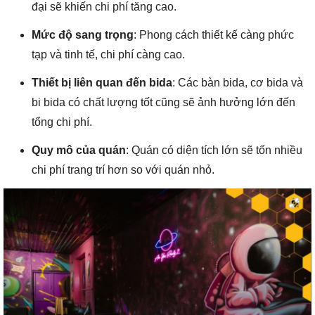
đại sẽ khiến chi phí tăng cao.
Mức độ sang trọng
: Phong cách thiết kế càng phức
tạp và tinh tế, chi phí càng cao.
Thiết bị liên quan đến bida
: Các bàn bida, cơ bida và
bi bida có chất lượng tốt cũng sẽ ảnh hưởng lớn đến
tổng chi phí.
Quy mô của quán
: Quán có diện tích lớn sẽ tốn nhiều
chi phí trang trí hơn so với quán nhỏ.