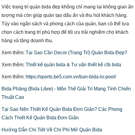
Việc trang trí quán bida đẹp không chỉ mang lại không gian ấn
tượng mà còn giúp quán tạo dấu ấn và thu hút khách hàng.
Tùy vào ngân sách và phong cách của quán, bạn có thể lựa
chọn cách trang trí phù hợp để tối ưu trải nghiệm cho khách
hàng và tăng doanh thu.
Xem thêm:
Tại Sao Cần Decor (Trang Trí) Quán Bida Đẹp?
Xem thêm:
Thiết kế quán bida & Tư vấn thiết kế clb bida
Xem thêm:
https://sports.be5.com.vn/ban-bida-lo-pool/
Bida Phăng (Bida Libre) - Môn Thể Giải Trí Mang Tính Chiến
Thuật Cao
Tại Sao Nên Thiết Kế Quán Bida Đơn Giản? Các Phong
Cách Thiết Kế Quán Bida Đơn Giản
Hướng Dẫn Chi Tiết Về Chi Phí Mở Quán Bida