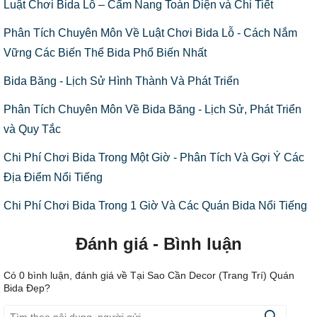
Luật Chơi Bida Lỗ – Cẩm Nang Toàn Diện và Chi Tiết
Phân Tích Chuyên Môn Về Luật Chơi Bida Lỗ - Cách Nắm
Vững Các Biến Thể Bida Phổ Biến Nhất
Bida Băng - Lịch Sử Hình Thành Và Phát Triển
Phân Tích Chuyên Môn Về Bida Băng - Lịch Sử, Phát Triển
và Quy Tắc
Chi Phí Chơi Bida Trong Một Giờ - Phân Tích Và Gợi Ý Các
Địa Điểm Nổi Tiếng
Chi Phí Chơi Bida Trong 1 Giờ Và Các Quán Bida Nổi Tiếng
Đánh giá - Bình luận
Có
0
bình luận, đánh giá
về Tại Sao Cần Decor (Trang Trí) Quán
Bida Đẹp?