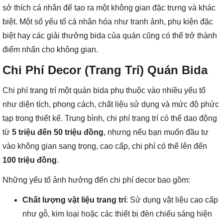
sở thích cá nhân để tạo ra một không gian đặc trưng và khác
biệt. Một số yếu tố cá nhân hóa như tranh ảnh, phụ kiện đặc
biệt hay các giải thưởng bida của quán cũng có thể trở thành
điểm nhấn cho không gian.
Chi Phí Decor (Trang Trí) Quán Bida
Chi phí trang trí một quán bida phụ thuộc vào nhiều yếu tố
như diện tích, phong cách, chất liệu sử dụng và mức độ phức
tạp trong thiết kế. Trung bình, chi phí trang trí có thể dao động
từ
5 triệu đến 50 triệu đồng
, nhưng nếu bạn muốn đầu tư
vào không gian sang trọng, cao cấp, chi phí có thể lên đến
100 triệu đồng
.
Những yếu tố ảnh hưởng đến chi phí decor bao gồm:
Chất lượng vật liệu trang trí
: Sử dụng vật liệu cao cấp
như gỗ, kim loại hoặc các thiết bị đèn chiếu sáng hiện