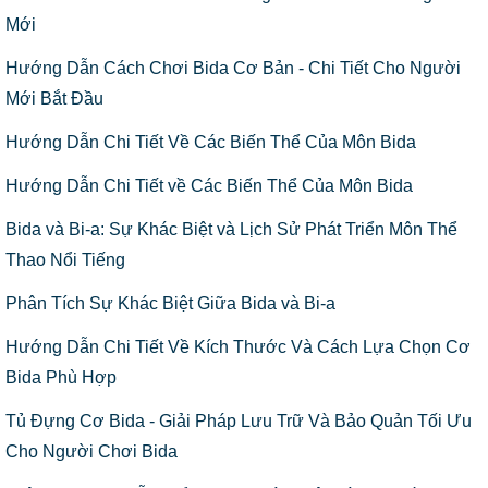
Mới
Hướng Dẫn Cách Chơi Bida Cơ Bản - Chi Tiết Cho Người
Mới Bắt Đầu
Hướng Dẫn Chi Tiết Về Các Biến Thể Của Môn Bida
Hướng Dẫn Chi Tiết về Các Biến Thể Của Môn Bida
Bida và Bi-a: Sự Khác Biệt và Lịch Sử Phát Triển Môn Thể
Thao Nổi Tiếng
Phân Tích Sự Khác Biệt Giữa Bida và Bi-a
Hướng Dẫn Chi Tiết Về Kích Thước Và Cách Lựa Chọn Cơ
Bida Phù Hợp
Tủ Đựng Cơ Bida - Giải Pháp Lưu Trữ Và Bảo Quản Tối Ưu
Cho Người Chơi Bida