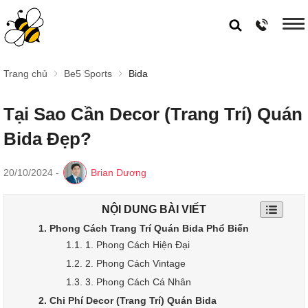
Trang chủ
Be5 Sports
Bida
Tại Sao Cần Decor (Trang Trí) Quán
Bida Đẹp?
20/10/2024
-
Brian Dương
NỘI DUNG BÀI VIẾT
1. Phong Cách Trang Trí Quán Bida Phổ Biến
1.1. 1. Phong Cách Hiện Đại
1.2. 2. Phong Cách Vintage
1.3. 3. Phong Cách Cá Nhân
2. Chi Phí Decor (Trang Trí) Quán Bida