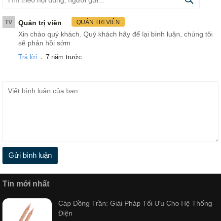
TV
Quản trị viên
QUẢN TRỊ VIÊN
Xin chào quý khách. Quý khách hãy để lại bình luận, chúng tôi
sẽ phản hồi sớm
.
Trả lời
7 năm trước
Gửi bình luận
Tin mới nhất
Cáp Đồng Trần: Giải Pháp Tối Ưu Cho Hệ Thống
Điện