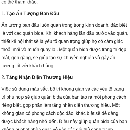
có thể tham khảo.
1.
Tạo Ấn Tượng Ban Đầu
Ấn tượng ban đầu luôn quan trọng trong kinh doanh, đặc biệt
là với các quán bida. Khi khách hàng lần đầu bước vào quán,
thiết kế nội thất sẽ là yếu tố quan trọng giúp họ có cảm giác
thoải mái và muốn quay lại. Một quán bida được trang trí đẹp
mắt, gọn gàng, sẽ giúp tạo sự chuyên nghiệp và gây ấn
tượng tốt với khách hàng.
2.
Tăng Nhận Diện Thương Hiệu
Việc sử dụng màu sắc, bố trí không gian và các yếu tố trang
trí phù hợp sẽ giúp quán bida của bạn tạo ra một phong cách
riêng biệt, góp phần làm tăng nhận diện thương hiệu. Một
không gian có phong cách độc đáo, khác biệt sẽ dễ dàng
được khách hàng nhớ đến. Điều này giúp quán bida của bạn
không bị nhạt nhòa giữa vô vàn các đối thủ cạnh tranh.