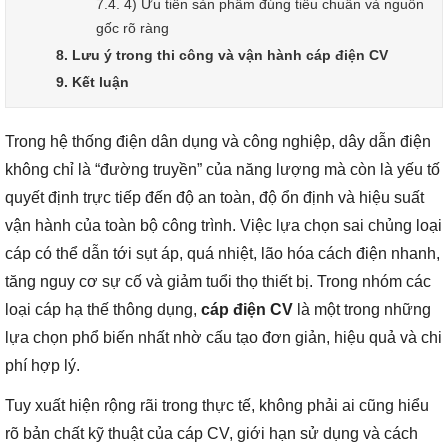
7.4. 4) Ưu tiên sản phẩm đúng tiêu chuẩn và nguồn
gốc rõ ràng
8. Lưu ý trong thi công và vận hành cáp điện CV
9. Kết luận
Trong hệ thống điện dân dụng và công nghiệp, dây dẫn điện
không chỉ là “đường truyền” của năng lượng mà còn là yếu tố
quyết định trực tiếp đến độ an toàn, độ ổn định và hiệu suất
vận hành của toàn bộ công trình. Việc lựa chọn sai chủng loại
cáp có thể dẫn tới sụt áp, quá nhiệt, lão hóa cách điện nhanh,
tăng nguy cơ sự cố và giảm tuổi thọ thiết bị. Trong nhóm các
loại cáp hạ thế thông dụng,
cáp điện CV
là một trong những
lựa chọn phổ biến nhất nhờ cấu tạo đơn giản, hiệu quả và chi
phí hợp lý.
Tuy xuất hiện rộng rãi trong thực tế, không phải ai cũng hiểu
rõ bản chất kỹ thuật của cáp CV, giới hạn sử dụng và cách