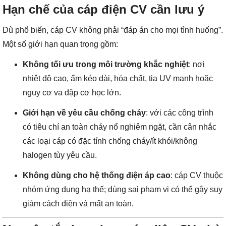
Hạn chế của cáp điện CV cần lưu ý
Dù phổ biến, cáp CV không phải “đáp án cho mọi tình huống”.
Một số giới hạn quan trọng gồm:
Không tối ưu trong môi trường khắc nghiệt
: nơi
nhiệt độ cao, ẩm kéo dài, hóa chất, tia UV mạnh hoặc
nguy cơ va đập cơ học lớn.
Giới hạn về yêu cầu chống cháy
: với các công trình
có tiêu chí an toàn cháy nổ nghiêm ngặt, cần cân nhắc
các loại cáp có đặc tính chống cháy/ít khói/không
halogen tùy yêu cầu.
Không dùng cho hệ thống điện áp cao
: cáp CV thuộc
nhóm ứng dụng hạ thế; dùng sai phạm vi có thể gây suy
giảm cách điện và mất an toàn.