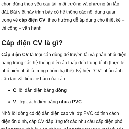
chọn đúng theo yêu cầu tải, môi trường và phương án lắp
đặt. Bài viết này trình bày có hệ thống các nội dung quan
trọng về
cáp điện CV
, theo hướng dễ áp dụng cho thiết kế –
thi công – vận hành.
Cáp điện CV là gì?
Cáp điện CV
là loại cáp dùng để truyền tải và phân phối điện
năng trong các hệ thống điện áp thấp đến trung bình (thực tế
phổ biến nhất là trong nhóm hạ thế). Ký hiệu “CV” phản ánh
cấu tạo vật liệu cơ bản của cáp:
C
: lõi dẫn điện bằng
đồng
V
: lớp cách điện bằng
nhựa PVC
Nhờ lõi đồng có độ dẫn điện cao và lớp PVC có tính cách
điện ổn định, cáp CV đáp ứng tốt các nhu cầu cấp điện phổ