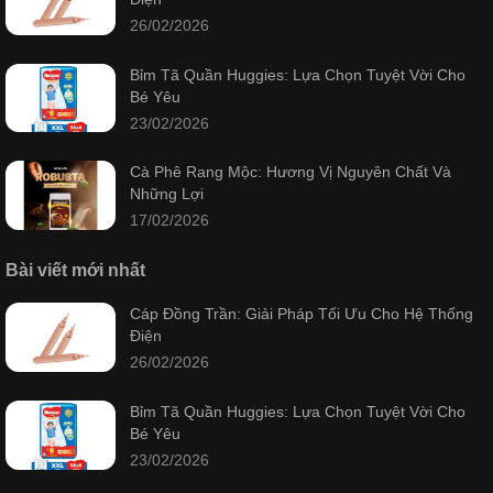
26/02/2026
Bỉm Tã Quần Huggies: Lựa Chọn Tuyệt Vời Cho
Bé Yêu
23/02/2026
Cà Phê Rang Mộc: Hương Vị Nguyên Chất Và
Những Lợi
17/02/2026
Bài viết mới nhất
Cáp Đồng Trần: Giải Pháp Tối Ưu Cho Hệ Thống
Điện
26/02/2026
Bỉm Tã Quần Huggies: Lựa Chọn Tuyệt Vời Cho
Bé Yêu
23/02/2026