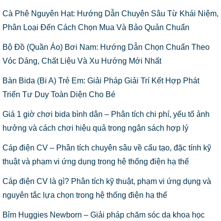
Cà Phê Nguyên Hạt: Hướng Dẫn Chuyên Sâu Từ Khái Niệm,
Phân Loại Đến Cách Chọn Mua Và Bảo Quản Chuẩn
Bộ Đồ (Quần Áo) Bơi Nam: Hướng Dẫn Chọn Chuẩn Theo
Vóc Dáng, Chất Liệu Và Xu Hướng Mới Nhất
Bàn Bida (Bi A) Trẻ Em: Giải Pháp Giải Trí Kết Hợp Phát
Triển Tư Duy Toàn Diện Cho Bé
Giá 1 giờ chơi bida bình dân – Phân tích chi phí, yếu tố ảnh
hưởng và cách chơi hiệu quả trong ngân sách hợp lý
Cáp điện CV – Phân tích chuyên sâu về cấu tạo, đặc tính kỹ
thuật và phạm vi ứng dụng trong hệ thống điện hạ thế
Cáp điện CV là gì? Phân tích kỹ thuật, phạm vi ứng dụng và
nguyên tắc lựa chọn trong hệ thống điện hạ thế
Bỉm Huggies Newborn – Giải pháp chăm sóc da khoa học