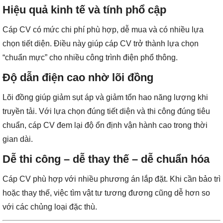
Hiệu quả kinh tế và tính phổ cập
Cáp CV có mức chi phí phù hợp, dễ mua và có nhiều lựa
chọn tiết diện. Điều này giúp cáp CV trở thành lựa chọn
“chuẩn mực” cho nhiều công trình điện phổ thông.
Độ dẫn điện cao nhờ lõi đồng
Lõi đồng giúp giảm sụt áp và giảm tổn hao năng lượng khi
truyền tải. Với lựa chọn đúng tiết diện và thi công đúng tiêu
chuẩn, cáp CV đem lại độ ổn định vận hành cao trong thời
gian dài.
Dễ thi công – dễ thay thế – dễ chuẩn hóa
Cáp CV phù hợp với nhiều phương án lắp đặt. Khi cần bảo trì
hoặc thay thế, việc tìm vật tư tương đương cũng dễ hơn so
với các chủng loại đặc thù.