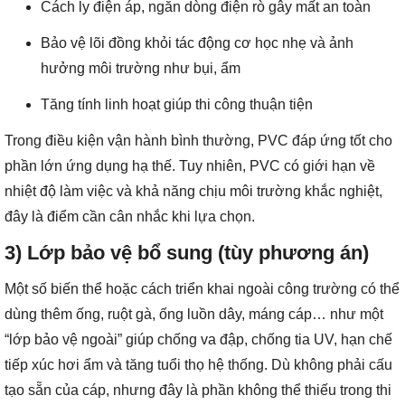
Cách ly điện áp, ngăn dòng điện rò gây mất an toàn
Bảo vệ lõi đồng khỏi tác động cơ học nhẹ và ảnh
hưởng môi trường như bụi, ẩm
Tăng tính linh hoạt giúp thi công thuận tiện
Trong điều kiện vận hành bình thường, PVC đáp ứng tốt cho
phần lớn ứng dụng hạ thế. Tuy nhiên, PVC có giới hạn về
nhiệt độ làm việc và khả năng chịu môi trường khắc nghiệt,
đây là điểm cần cân nhắc khi lựa chọn.
3) Lớp bảo vệ bổ sung (tùy phương án)
Một số biến thể hoặc cách triển khai ngoài công trường có thể
dùng thêm ống, ruột gà, ống luồn dây, máng cáp… như một
“lớp bảo vệ ngoài” giúp chống va đập, chống tia UV, hạn chế
tiếp xúc hơi ẩm và tăng tuổi thọ hệ thống. Dù không phải cấu
tạo sẵn của cáp, nhưng đây là phần không thể thiếu trong thi