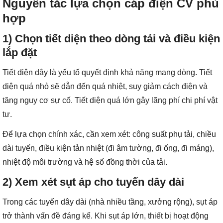
Nguyên tắc lựa chọn cáp điện CV phù
hợp
1) Chọn tiết diện theo dòng tải và điều kiện
lắp đặt
Tiết diện dây là yếu tố quyết định khả năng mang dòng. Tiết
diện quá nhỏ sẽ dẫn đến quá nhiệt, suy giảm cách điện và
tăng nguy cơ sự cố. Tiết diện quá lớn gây lãng phí chi phí vật
tư.
Để lựa chọn chính xác, cần xem xét: công suất phụ tải, chiều
dài tuyến, điều kiện tản nhiệt (đi âm tường, đi ống, đi máng),
nhiệt độ môi trường và hệ số đồng thời của tải.
2) Xem xét sụt áp cho tuyến dây dài
Trong các tuyến dây dài (nhà nhiều tầng, xưởng rộng), sụt áp
trở thành vấn đề đáng kể. Khi sụt áp lớn, thiết bị hoạt động