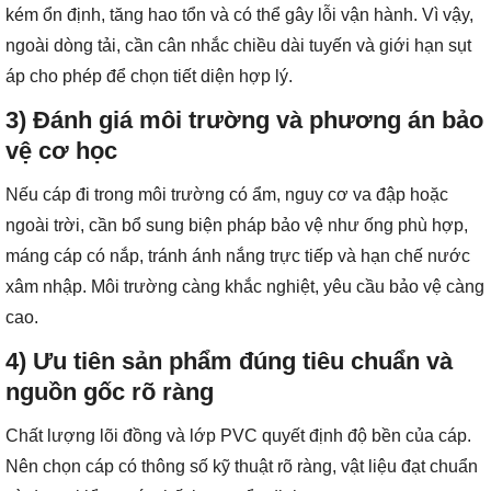
kém ổn định, tăng hao tổn và có thể gây lỗi vận hành. Vì vậy,
ngoài dòng tải, cần cân nhắc chiều dài tuyến và giới hạn sụt
áp cho phép để chọn tiết diện hợp lý.
3) Đánh giá môi trường và phương án bảo
vệ cơ học
Nếu cáp đi trong môi trường có ẩm, nguy cơ va đập hoặc
ngoài trời, cần bổ sung biện pháp bảo vệ như ống phù hợp,
máng cáp có nắp, tránh ánh nắng trực tiếp và hạn chế nước
xâm nhập. Môi trường càng khắc nghiệt, yêu cầu bảo vệ càng
cao.
4) Ưu tiên sản phẩm đúng tiêu chuẩn và
nguồn gốc rõ ràng
Chất lượng lõi đồng và lớp PVC quyết định độ bền của cáp.
Nên chọn cáp có thông số kỹ thuật rõ ràng, vật liệu đạt chuẩn