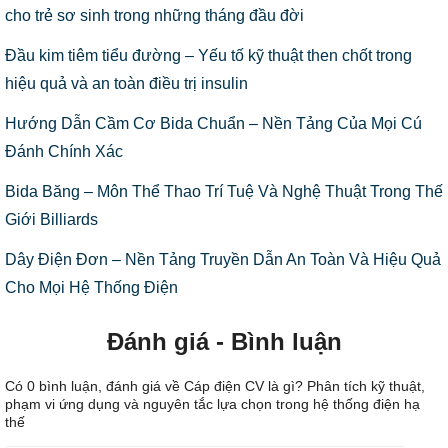
cho trẻ sơ sinh trong những tháng đầu đời
Đầu kim tiêm tiểu đường – Yếu tố kỹ thuật then chốt trong
hiệu quả và an toàn điều trị insulin
Hướng Dẫn Cầm Cơ Bida Chuẩn – Nền Tảng Của Mọi Cú
Đánh Chính Xác
Bida Băng – Môn Thể Thao Trí Tuệ Và Nghệ Thuật Trong Thế
Giới Billiards
Dây Điện Đơn – Nền Tảng Truyền Dẫn An Toàn Và Hiệu Quả
Cho Mọi Hệ Thống Điện
Đánh giá - Bình luận
Có
0
bình luận, đánh giá
về Cáp điện CV là gì? Phân tích kỹ thuật,
phạm vi ứng dụng và nguyên tắc lựa chọn trong hệ thống điện hạ
thế