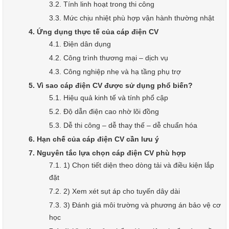
3.2. Tính linh hoạt trong thi công
3.3. Mức chịu nhiệt phù hợp vận hành thường nhật
4. Ứng dụng thực tế của cáp điện CV
4.1. Điện dân dụng
4.2. Công trình thương mại – dịch vụ
4.3. Công nghiệp nhẹ và hạ tầng phụ trợ
5. Vì sao cáp điện CV được sử dụng phổ biến?
5.1. Hiệu quả kinh tế và tính phổ cập
5.2. Độ dẫn điện cao nhờ lõi đồng
5.3. Dễ thi công – dễ thay thế – dễ chuẩn hóa
6. Hạn chế của cáp điện CV cần lưu ý
7. Nguyên tắc lựa chọn cáp điện CV phù hợp
7.1. 1) Chọn tiết diện theo dòng tải và điều kiện lắp
đặt
7.2. 2) Xem xét sụt áp cho tuyến dây dài
7.3. 3) Đánh giá môi trường và phương án bảo vệ cơ
học