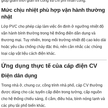
giúp giảm thời gian thi công và chi phí nhân công.
Mức chịu nhiệt phù hợp vận hành thường
nhật
Lớp PVC cho phép cáp làm việc ổn định ở ngưỡng nhiệt độ
vận hành bình thường trong hệ thống điện dân dụng và
thương mại. Tuy nhiên, trong môi trường nhiệt độ cao kéo dài
hoặc yêu cầu chống cháy đặc thù, nên cân nhắc các chủng
loại cáp vật liệu cách điện khác.
Ứng dụng thực tế của cáp điện CV
Điện dân dụng
Trong nhà ở, chung cư, công trình nhà phố, cáp CV thường
được dùng cho các tuyến cấp điện trong tường, cấp nguồn
cho hệ thống chiếu sáng, ổ cắm, điều hòa, bình nóng lạnh và
các phụ tải phổ biến khác.