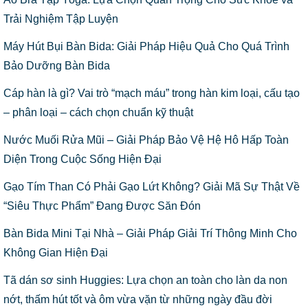
Trải Nghiệm Tập Luyện
Máy Hút Bụi Bàn Bida: Giải Pháp Hiệu Quả Cho Quá Trình
Bảo Dưỡng Bàn Bida
Cáp hàn là gì? Vai trò “mạch máu” trong hàn kim loại, cấu tạo
– phân loại – cách chọn chuẩn kỹ thuật
Nước Muối Rửa Mũi – Giải Pháp Bảo Vệ Hệ Hô Hấp Toàn
Diện Trong Cuộc Sống Hiện Đại
Gạo Tím Than Có Phải Gạo Lứt Không? Giải Mã Sự Thật Về
“Siêu Thực Phẩm” Đang Được Săn Đón
Bàn Bida Mini Tại Nhà – Giải Pháp Giải Trí Thông Minh Cho
Không Gian Hiện Đại
Tã dán sơ sinh Huggies: Lựa chọn an toàn cho làn da non
nớt, thấm hút tốt và ôm vừa vặn từ những ngày đầu đời