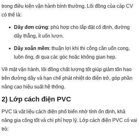
trong điều kiện vận hành bình thường. Lõi đồng của cáp CV
có thể là:
Dây đơn cứng
: phù hợp cho lắp đặt cố định, đường
dây thẳng, ít uốn lượn.
Dây xoắn mềm
: thuận lợi khi thi công cần uốn cong,
luồn ống, đi qua các góc hoặc không gian hẹp.
Về mặt vận hành, lõi đồng chất lượng tốt giúp giảm tổn hao
trên đường dây và hạn chế phát nhiệt do điện trở, góp phần
nâng cao hiệu suất hệ thống.
2) Lớp cách điện PVC
PVC là vật liệu cách điện phổ biến nhờ tính ổn định, khả
năng gia công tốt và chi phí hợp lý. Lớp cách điện PVC có vai
trò: