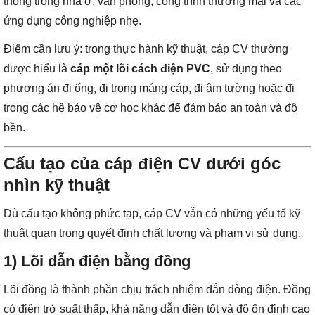
thông trong nhà ở, văn phòng, công trình thương mại và các
ứng dụng công nghiệp nhẹ.
Điểm cần lưu ý: trong thực hành kỹ thuật, cáp CV thường
được hiểu là
cáp một lõi cách điện PVC
, sử dụng theo
phương án đi ống, đi trong máng cáp, đi âm tường hoặc đi
trong các hệ bảo vệ cơ học khác để đảm bảo an toàn và độ
bền.
Cấu tạo của cáp điện CV dưới góc
nhìn kỹ thuật
Dù cấu tạo không phức tạp, cáp CV vẫn có những yếu tố kỹ
thuật quan trọng quyết định chất lượng và phạm vi sử dụng.
1) Lõi dẫn điện bằng đồng
Lõi đồng là thành phần chịu trách nhiệm dẫn dòng điện. Đồng
có điện trở suất thấp, khả năng dẫn điện tốt và độ ổn định cao