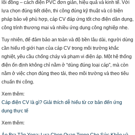
lõi đồng – cách điện PVC đơn giản, hiệu quả và kinh tế. Với
lựa chọn đúng tiết diện, thi công đúng kỹ thuật và có biện
pháp bảo vệ phù hợp, cáp CV đáp ứng tốt cho điện dân dụng,
công trình thương mại và nhiều ứng dụng công nghiệp nhẹ.
Tuy nhiên, để đảm bảo an toàn và độ bền lâu dài, người dùng
cần hiểu rõ giới hạn của cáp CV trong môi trường khắc
nghiệt, yêu cầu chống cháy và phạm vi điện áp. Một hệ thống
điện ổn định không chỉ nằm ở “dùng đúng loại cáp”, mà còn
nằm ở việc chọn đúng theo tải, theo môi trường và theo tiêu
chuẩn thi công.
Xem thêm:
Cáp điện CV là gì? Giải thích dễ hiểu từ cơ bản đến ứng
dụng thực tế
Xem thêm:
Áo Bra Tập Yoga: Lựa Chọn Quan Trọng Cho Sức Khỏe và