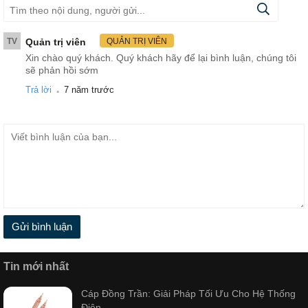
TV
Quản trị viên
QUẢN TRỊ VIÊN
Xin chào quý khách. Quý khách hãy để lại bình luận, chúng tôi
sẽ phản hồi sớm
.
Trả lời
7 năm trước
Gửi bình luận
Tin mới nhất
Cáp Đồng Trần: Giải Pháp Tối Ưu Cho Hệ Thống
Điện