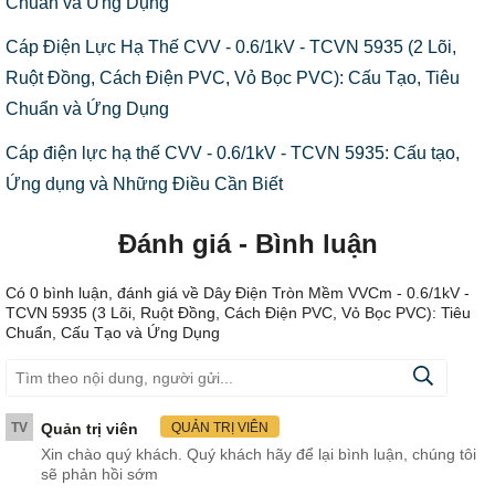
Chuẩn và Ứng Dụng
Cáp Điện Lực Hạ Thế CVV - 0.6/1kV - TCVN 5935 (2 Lõi,
Ruột Đồng, Cách Điện PVC, Vỏ Bọc PVC): Cấu Tạo, Tiêu
Chuẩn và Ứng Dụng
Cáp điện lực hạ thế CVV - 0.6/1kV - TCVN 5935: Cấu tạo,
Ứng dụng và Những Điều Cần Biết
Đánh giá - Bình luận
Có
0
bình luận, đánh giá
về Dây Điện Tròn Mềm VVCm - 0.6/1kV -
TCVN 5935 (3 Lõi, Ruột Đồng, Cách Điện PVC, Vỏ Bọc PVC): Tiêu
Chuẩn, Cấu Tạo và Ứng Dụng
TV
Quản trị viên
QUẢN TRỊ VIÊN
Xin chào quý khách. Quý khách hãy để lại bình luận, chúng tôi
sẽ phản hồi sớm