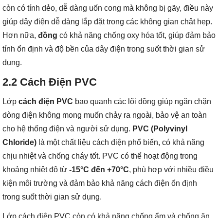
còn có tính dẻo, dễ dàng uốn cong mà không bị gãy, điều này
giúp dây điện dễ dàng lắp đặt trong các không gian chật hẹp.
Hơn nữa,
đồng
có khả năng chống oxy hóa tốt, giúp đảm bảo
tính ổn định và độ bền của dây điện trong suốt thời gian sử
dụng.
2.2
Cách Điện PVC
Lớp
cách điện PVC
bao quanh các lõi đồng giúp ngăn chặn
dòng điện không mong muốn chảy ra ngoài, bảo vệ an toàn
cho hệ thống điện và người sử dụng.
PVC (Polyvinyl
Chloride)
là một chất liệu cách điện phổ biến, có khả năng
chịu nhiệt và chống cháy tốt. PVC có thể hoạt động trong
khoảng nhiệt độ từ
-15°C đến +70°C
, phù hợp với nhiều điều
kiện môi trường và đảm bảo khả năng cách điện ổn định
trong suốt thời gian sử dụng.
Lớp cách điện PVC còn có khả năng chống ẩm và chống ăn