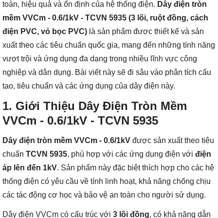
toàn, hiệu quả và ổn định của hệ thống điện.
Dây điện tròn
mềm VVCm - 0.6/1kV - TCVN 5935 (3 lõi, ruột đồng, cách
điện PVC, vỏ bọc PVC)
là sản phẩm được thiết kế và sản
xuất theo các tiêu chuẩn quốc gia, mang đến những tính năng
vượt trội và ứng dụng đa dạng trong nhiều lĩnh vực công
nghiệp và dân dụng. Bài viết này sẽ đi sâu vào phân tích cấu
tạo, tiêu chuẩn và các ứng dụng của dây điện này.
1.
Giới Thiệu Dây Điện Tròn Mềm
VVCm - 0.6/1kV - TCVN 5935
Dây điện tròn mềm VVCm - 0.6/1kV
được sản xuất theo tiêu
chuẩn
TCVN 5935
, phù hợp với các ứng dụng điện với
điện
áp lên đến 1kV
. Sản phẩm này đặc biệt thích hợp cho các hệ
thống điện có yêu cầu về tính linh hoạt, khả năng chống chịu
các tác động cơ học và bảo vệ an toàn cho người sử dụng.
Dây điện VVCm có cấu trúc với
3 lõi đồng
, có khả năng dẫn