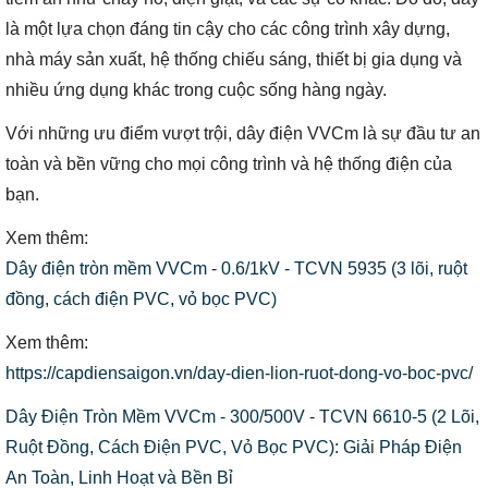
là một lựa chọn đáng tin cậy cho các công trình xây dựng,
nhà máy sản xuất, hệ thống chiếu sáng, thiết bị gia dụng và
nhiều ứng dụng khác trong cuộc sống hàng ngày.
Với những ưu điểm vượt trội, dây điện VVCm là sự đầu tư an
toàn và bền vững cho mọi công trình và hệ thống điện của
bạn.
Xem thêm:
Dây điện tròn mềm VVCm - 0.6/1kV - TCVN 5935 (3 lõi, ruột
đồng, cách điện PVC, vỏ bọc PVC)
Xem thêm:
https://capdiensaigon.vn/day-dien-lion-ruot-dong-vo-boc-pvc/
Dây Điện Tròn Mềm VVCm - 300/500V - TCVN 6610-5 (2 Lõi,
Ruột Đồng, Cách Điện PVC, Vỏ Bọc PVC): Giải Pháp Điện
An Toàn, Linh Hoạt và Bền Bỉ