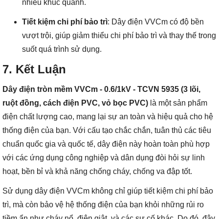
nhiều khúc quanh.
Tiết kiệm chi phí bảo trì
: Dây điện VVCm có độ bền
vượt trội, giúp giảm thiểu chi phí bảo trì và thay thế trong
suốt quá trình sử dụng.
7.
Kết Luận
Dây điện tròn mềm VVCm - 0.6/1kV - TCVN 5935 (3 lõi,
ruột đồng, cách điện PVC, vỏ bọc PVC)
là một sản phẩm
điện chất lượng cao, mang lại sự an toàn và hiệu quả cho hệ
thống điện của bạn. Với cấu tạo chắc chắn, tuân thủ các tiêu
chuẩn quốc gia và quốc tế, dây điện này hoàn toàn phù hợp
với các ứng dụng công nghiệp và dân dụng đòi hỏi sự linh
hoạt, bền bỉ và khả năng chống cháy, chống va đập tốt.
Sử dụng dây điện VVCm không chỉ giúp tiết kiệm chi phí bảo
trì, mà còn bảo vệ hệ thống điện của bạn khỏi những rủi ro
tiềm ẩn như cháy nổ, điện giật, và các sự cố khác. Do đó, đây