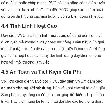
cố quá tải hoặc chập mạch. PVC có khả năng cách điện tuyệt
vời và chịu được nhiệt độ lên đến 70°C, giúp sản phẩm hoạt
động ổn định trong các môi trường có sự biến động nhiệt độ.
4.4
Tính Linh Hoạt Cao
Dây điện VVCm có tính
linh hoạt cao
, dễ dàng uốn cong và
di chuyển mà không bị gãy hoặc hư hỏng. Điều này giúp quá
trình
lắp đặt
trở nên dễ dàng hơn, đặc biệt là trong các không
gian chật hẹp hoặc cần thay đổi hình dạng dây điện để phù
hợp với môi trường làm việc.
4.5
An Toàn và Tiết Kiệm Chi Phí
Với lớp cách điện và vỏ bọc PVC, dây điện VVCm đảm bảo
an toàn cho người sử dụng
, bảo vệ khỏi các rủi ro điện giật.
Sản phẩm này cũng có độ bền cao, giúp tiết kiệm chi phí bảo
trì và thay thế, mang lại lợi ích lâu dài cho các hệ thống điện.