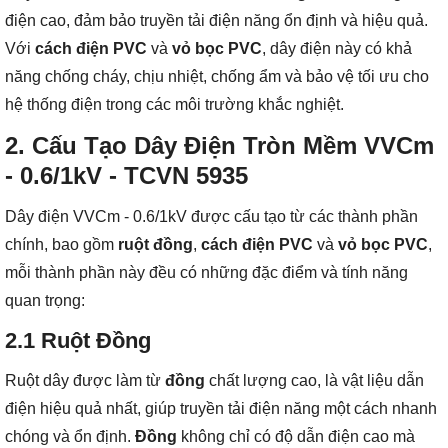
điện cao, đảm bảo truyền tải điện năng ổn định và hiệu quả.
Với
cách điện PVC
và
vỏ bọc PVC
, dây điện này có khả
năng chống cháy, chịu nhiệt, chống ẩm và bảo vệ tối ưu cho
hệ thống điện trong các môi trường khắc nghiệt.
2.
Cấu Tạo Dây Điện Tròn Mềm VVCm
- 0.6/1kV - TCVN 5935
Dây điện VVCm - 0.6/1kV được cấu tạo từ các thành phần
chính, bao gồm
ruột đồng
,
cách điện PVC
và
vỏ bọc PVC
,
mỗi thành phần này đều có những đặc điểm và tính năng
quan trọng:
2.1
Ruột Đồng
Ruột dây được làm từ
đồng
chất lượng cao, là vật liệu dẫn
điện hiệu quả nhất, giúp truyền tải điện năng một cách nhanh
chóng và ổn định.
Đồng
không chỉ có độ dẫn điện cao mà