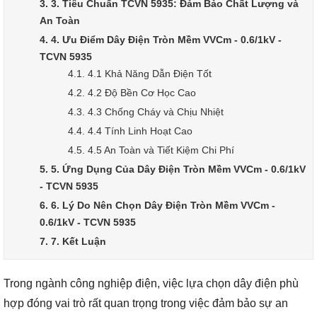
3. 3. Tiêu Chuẩn TCVN 5935: Đảm Bảo Chất Lượng và
An Toàn
4. 4. Ưu Điểm Dây Điện Tròn Mềm VVCm - 0.6/1kV -
TCVN 5935
4.1. 4.1 Khả Năng Dẫn Điện Tốt
4.2. 4.2 Độ Bền Cơ Học Cao
4.3. 4.3 Chống Cháy và Chịu Nhiệt
4.4. 4.4 Tính Linh Hoạt Cao
4.5. 4.5 An Toàn và Tiết Kiệm Chi Phí
5. 5. Ứng Dụng Của Dây Điện Tròn Mềm VVCm - 0.6/1kV
- TCVN 5935
6. 6. Lý Do Nên Chọn Dây Điện Tròn Mềm VVCm -
0.6/1kV - TCVN 5935
7. 7. Kết Luận
Trong ngành công nghiệp điện, việc lựa chọn dây điện phù
hợp đóng vai trò rất quan trọng trong việc đảm bảo sự an