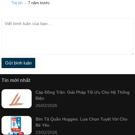
.
Trả lời
7 năm trước
Gửi bình luận
Tin mới nhất
Cáp Đồng Trần: Giải Pháp Tối Ưu Cho Hệ Thống
Điện
26/02/2026
Bỉm Tã Quần Huggies: Lựa Chọn Tuyệt Vời Cho
Bé Yêu
23/02/2026