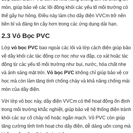
mòn, giúp bảo vệ các lõi đồng khỏi các yếu tố môi trường có
thể gây hư hỏng. Điều này làm cho dây điện VVCm trở nên
bền bỉ và đáng tin cậy hơn trong các ứng dụng dài hạn.
2.3
Vỏ Bọc PVC
Lớp
vỏ bọc PVC
bao ngoài các lõi và lớp cách điện giúp bảo
vệ dây khỏi các tác động cơ học như va đập, cọ xát hoặc tác
động từ các yếu tố môi trường như bụi, nước, hóa chất nhẹ
và ánh sáng mặt trời.
Vỏ bọc PVC
không chỉ giúp bảo vệ cơ
học mà còn làm tăng tính chống cháy và khả năng chống mài
mòn của dây điện.
Với lớp vỏ bọc này, dây điện VVCm có thể hoạt động ổn định
trong môi trường khắc nghiệt, giúp bảo vệ hệ thống điện tránh
khỏi các sự cố cháy nổ hoặc ngắn mạch. Vỏ PVC còn giúp
tăng cường tính linh hoạt cho dây điện, dễ dàng uốn cong mà