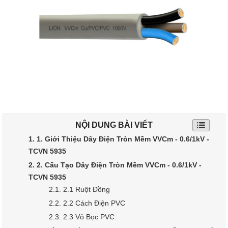
NỘI DUNG BÀI VIẾT
1. 1. Giới Thiệu Dây Điện Tròn Mềm VVCm - 0.6/1kV -
TCVN 5935
2. 2. Cấu Tạo Dây Điện Tròn Mềm VVCm - 0.6/1kV -
TCVN 5935
2.1. 2.1 Ruột Đồng
2.2. 2.2 Cách Điện PVC
2.3. 2.3 Vỏ Bọc PVC