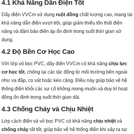
4.1
Khả Năng Dẫn Điện Tốt
Dây điện VVCm sử dụng
ruột đồng
chất lượng cao, mang lại
khả năng dẫn điện vượt trội, giúp giảm thiểu tổn thất điện
năng và đảm bảo điện áp ổn định trong suốt thời gian sử
dụng.
4.2
Độ Bền Cơ Học Cao
Với lớp vỏ bọc PVC, dây điện VVCm có khả năng
chịu lực
cơ học tốt
, chống lại các tác động từ môi trường bên ngoài
như va đập, cọ xát hoặc kéo căng. Điều này giúp bảo vệ hệ
thống điện khỏi các sự cố không mong muốn và duy trì hoạt
động ổn định trong suốt thời gian dài.
4.3
Chống Cháy và Chịu Nhiệt
Lớp cách điện và vỏ bọc PVC có khả năng
chịu nhiệt
và
chống cháy
rất tốt, giúp bảo vệ hệ thống điện khi xảy ra sự