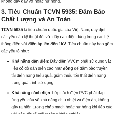
không gây gãy vỡ hoặc hư hỏng.
3.
Tiêu Chuẩn TCVN 5935: Đảm Bảo
Chất Lượng và An Toàn
TCVN 5935
là tiêu chuẩn quốc gia của Việt Nam, quy định
các yêu cầu kỹ thuật đối với dây cáp điện dùng trong các hệ
thống điện với
điện áp lên đến 1kV
. Tiêu chuẩn này bao gồm
các yếu tố như:
Khả năng dẫn điện
: Dây điện VVCm phải sử dụng vật
liệu có độ dẫn điện cao như
đồng
để đảm bảo truyền
tải điện năng hiệu quả, giảm thiểu tổn thất điện năng
trong quá trình sử dụng.
Khả năng cách điện
: Lớp cách điện PVC phải đáp
ứng yêu cầu về khả năng chịu nhiệt và điện áp, không
gây ra hiện tượng chập mạch hoặc hư hỏng khi tiếp xúc