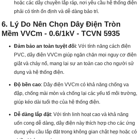
hoặc các dây chuyền lắp ráp, nơi yêu cầu hệ thống điện
phải có tính ổn định và dễ dàng bảo trì.
6.
Lý Do Nên Chọn Dây Điện Tròn
Mềm VVCm - 0.6/1kV - TCVN 5935
Đảm bảo an toàn tuyệt đối
: Với tính năng cách điện
PVC, dây điện VVCm giúp ngăn chặn mọi nguy cơ điện
giật và cháy nổ, mang lại sự an toàn cao cho người sử
dụng và hệ thống điện.
Độ bền cao
: Dây điện VVCm có khả năng chống va
đập, chống mài mòn và chống lại các yếu tố môi trường,
giúp kéo dài tuổi thọ của hệ thống điện.
Dễ dàng lắp đặt
: Với tính linh hoạt cao và khả năng
uốn cong dễ dàng, dây điện này thích hợp cho các ứng
dụng yêu cầu lắp đặt trong không gian chật hẹp hoặc có