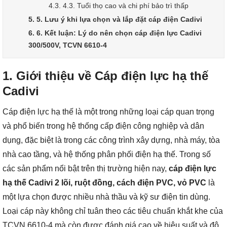
4.3. 4.3. Tuổi thọ cao và chi phí bảo trì thấp
5. 5. Lưu ý khi lựa chọn và lắp đặt cáp điện Cadivi
6. 6. Kết luận: Lý do nên chọn cáp điện lực Cadivi
300/500V, TCVN 6610-4
1.
Giới thiệu về Cáp điện lực hạ thế
Cadivi
Cáp điện lực hạ thế là một trong những loại cáp quan trọng
và phổ biến trong hệ thống cấp điện công nghiệp và dân
dụng, đặc biệt là trong các công trình xây dựng, nhà máy, tòa
nhà cao tầng, và hệ thống phân phối điện hạ thế. Trong số
các sản phẩm nổi bật trên thị trường hiện nay,
cáp điện lực
hạ thế Cadivi 2 lõi, ruột đồng, cách điện PVC, vỏ PVC
là
một lựa chọn được nhiều nhà thầu và kỹ sư điện tin dùng.
Loại cáp này không chỉ tuân theo các tiêu chuẩn khắt khe của
TCVN 6610-4 mà còn được đánh giá cao về hiệu suất và độ