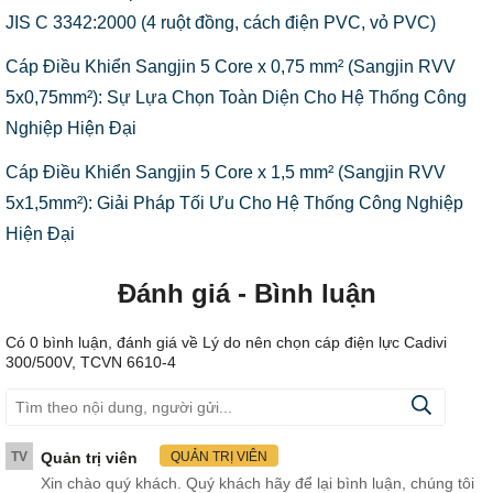
JIS C 3342:2000 (4 ruột đồng, cách điện PVC, vỏ PVC)
Cáp Điều Khiển Sangjin 5 Core x 0,75 mm² (Sangjin RVV
5x0,75mm²): Sự Lựa Chọn Toàn Diện Cho Hệ Thống Công
Nghiệp Hiện Đại
Cáp Điều Khiển Sangjin 5 Core x 1,5 mm² (Sangjin RVV
5x1,5mm²): Giải Pháp Tối Ưu Cho Hệ Thống Công Nghiệp
Hiện Đại
Đánh giá - Bình luận
Có
0
bình luận, đánh giá
về Lý do nên chọn cáp điện lực Cadivi
300/500V, TCVN 6610-4
TV
Quản trị viên
QUẢN TRỊ VIÊN
Xin chào quý khách. Quý khách hãy để lại bình luận, chúng tôi