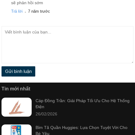
sẽ phản hồi sớm
.
Trả lời
7 năm trước
Gửi bình luận
Tin mới nhất
Cáp Đồng Trần: Giải Pháp Tối Ưu Cho Hệ Thống
Điện
26/02/2026
Bỉm Tã Quần Huggies: Lựa Chọn Tuyệt Vời Cho
Bé Yêu