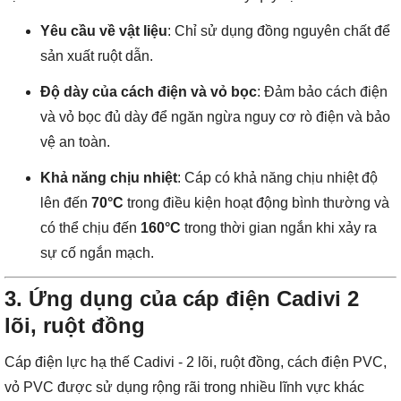
Yêu cầu về vật liệu
: Chỉ sử dụng đồng nguyên chất để
sản xuất ruột dẫn.
Độ dày của cách điện và vỏ bọc
: Đảm bảo cách điện
và vỏ bọc đủ dày để ngăn ngừa nguy cơ rò điện và bảo
vệ an toàn.
Khả năng chịu nhiệt
: Cáp có khả năng chịu nhiệt độ
lên đến
70°C
trong điều kiện hoạt động bình thường và
có thể chịu đến
160°C
trong thời gian ngắn khi xảy ra
sự cố ngắn mạch.
3.
Ứng dụng của cáp điện Cadivi 2
lõi, ruột đồng
Cáp điện lực hạ thế Cadivi - 2 lõi, ruột đồng, cách điện PVC,
vỏ PVC được sử dụng rộng rãi trong nhiều lĩnh vực khác