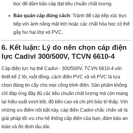
bọc để đảm bảo cáp đạt tiêu chuẩn chất lượng.
Bảo quản cáp đúng cách
: Tránh để cáp tiếp xúc trực
tiếp với ánh nắng mặt trời hoặc các chất hóa học có thể
gây hư hại lớp vỏ PVC.
6.
Kết luận: Lý do nên chọn cáp điện
lực Cadivi 300/500V, TCVN 6610-4
Cáp điện lực hạ thế Cadivi - 300/500V, TCVN 6610-4 với
thiết kế 2 lõi, ruột đồng, cách điện PVC và vỏ PVC là lựa
chọn đáng tin cậy cho mọi công trình điện. Sản phẩm không
chỉ đáp ứng đầy đủ các tiêu chuẩn chất lượng mà còn mang
lại hiệu suất vượt trội, độ bền cao và chi phí bảo trì thấp. Với
những ưu điểm nổi bật này, cáp điện Cadivi chắc chắn sẽ là
giải pháp tối ưu cho hệ thống cấp điện của bạn, đảm bảo an
toàn và ổn định lâu dài.