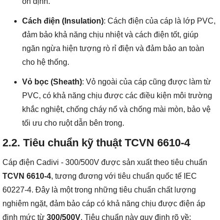
ổn định.
Cách điện (Insulation)
: Cách điện của cáp là lớp PVC,
đảm bảo khả năng chịu nhiệt và cách điện tốt, giúp
ngăn ngừa hiện tượng rò rỉ điện và đảm bảo an toàn
cho hệ thống.
Vỏ bọc (Sheath)
: Vỏ ngoài của cáp cũng được làm từ
PVC, có khả năng chịu được các điều kiện môi trường
khắc nghiệt, chống cháy nổ và chống mài mòn, bảo vệ
tối ưu cho ruột dẫn bên trong.
2.2. Tiêu chuẩn kỹ thuật TCVN 6610-4
Cáp điện Cadivi - 300/500V được sản xuất theo tiêu chuẩn
TCVN 6610-4
, tương đương với tiêu chuẩn quốc tế IEC
60227-4. Đây là một trong những tiêu chuẩn chất lượng
nghiêm ngặt, đảm bảo cáp có khả năng chịu được điện áp
định mức từ
300/500V
. Tiêu chuẩn này quy định rõ về: