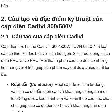
bền.
2.
Cấu tạo và đặc điểm kỹ thuật của
cáp điện Cadivi 300/500V
2.1. Cấu tạo của cáp điện Cadivi
Cáp điện lực hạ thế Cadivi - 300/500V, TCVN 6610-4 là loại
cáp có thiết kế đặc biệt với cấu trúc gồm 2 lõi, ruột đồng, cách
điện PVC và vỏ PVC. Mỗi thành phần cấu tạo đều có những
tính năng vượt trội, giúp sản phẩm này đạt được hiệu suất tối
ưu:
Ruột dẫn (Conductor)
: Ruột cáp được làm từ đồng,
vật liệu có độ dẫn điện cao và khả năng chống ăn mòn
tốt. Đồng được kéo thành sợi và xoắn theo cấu trúc chặt
chẽ, giúp cáp có độ bền cơ học và khả năng dẫn điện