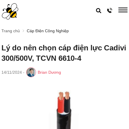
Trang chủ
Cáp Điện Công Nghiệp
Lý do nên chọn cáp điện lực Cadivi
300/500V, TCVN 6610-4
14/11/2024
-
Brian Dương