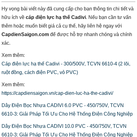
Hy vọng bài viết này đã cung cấp cho bạn thông tin chi tiết và
hữu ích về
cáp điện lực hạ thế Cadivi
. Nếu bạn cần tư vấn
thêm hoặc muốn biết giá cả cụ thể, hãy liên hệ ngay với
CapdienSaigon.com
để được hỗ trợ nhanh chóng và chính
xác.
Xem thêm:
Cáp điện lực hạ thế Cadivi - 300/500V, TCVN 6610-4 (2 lõi,
ruột đồng, cách điện PVC, vỏ PVC)
Xem thêm:
https://capdiensaigon.vn/cap-dien-luc-ha-the-cadivi/
Dây Điện Bọc Nhựa CADIVI 6.0 PVC - 450/750V, TCVN
6610-3: Giải Pháp Tối Ưu Cho Hệ Thống Điện Công Nghiệp
Dây Điện Bọc Nhựa CADIVI 10.0 PVC - 450/750V, TCVN
6610-3: Giải Pháp Tối Ưu Cho Hệ Thống Điện Công Nghiệp