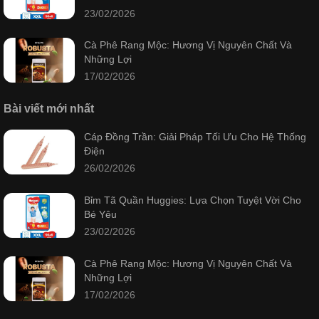
23/02/2026
Cà Phê Rang Mộc: Hương Vị Nguyên Chất Và
Những Lợi
17/02/2026
Bài viết mới nhất
Cáp Đồng Trần: Giải Pháp Tối Ưu Cho Hệ Thống
Điện
26/02/2026
Bỉm Tã Quần Huggies: Lựa Chọn Tuyệt Vời Cho
Bé Yêu
23/02/2026
Cà Phê Rang Mộc: Hương Vị Nguyên Chất Và
Những Lợi
17/02/2026