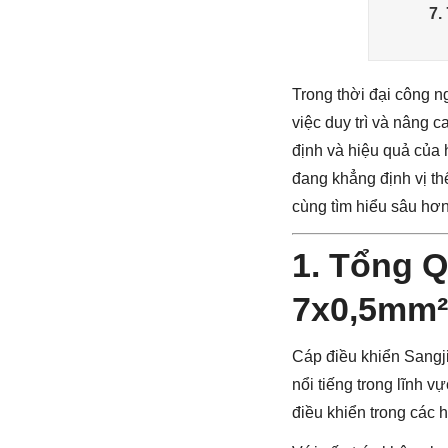
7.
Trong thời đại công n
việc duy trì và nâng c
định và hiệu quả của 
đang khẳng định vị thế
cùng tìm hiểu sâu hơn
1. Tổng 
7x0,5mm²
Cáp điều khiển Sangj
nổi tiếng trong lĩnh v
điều khiển trong các 