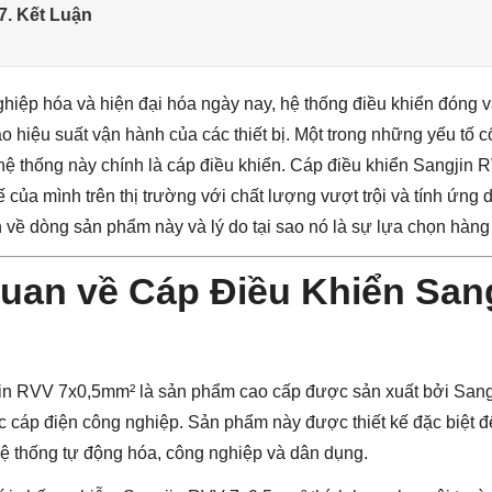
 7. Kết Luận
ghiệp hóa và hiện đại hóa ngày nay, hệ thống điều khiển đóng va
ao hiệu suất vận hành của các thiết bị. Một trong những yếu tố 
hệ thống này chính là cáp điều khiển. Cáp điều khiển Sangjin
 của mình trên thị trường với chất lượng vượt trội và tính ứng 
 về dòng sản phẩm này và lý do tại sao nó là sự lựa chọn hàng
Quan về Cáp Điều Khiển San
in RVV 7x0,5mm² là sản phẩm cao cấp được sản xuất bởi Sang
ực cáp điện công nghiệp. Sản phẩm này được thiết kế đặc biệt để 
hệ thống tự động hóa, công nghiệp và dân dụng.