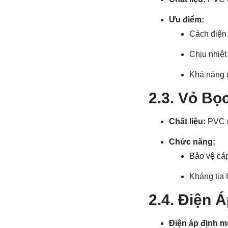
Ưu điểm:
Cách điện 
Chịu nhiệt
Khả năng c
2.3. Vỏ Bọ
Chất liệu:
PVC 
Chức năng:
Bảo vệ cáp
Kháng tia 
2.4. Điện 
Điện áp định m