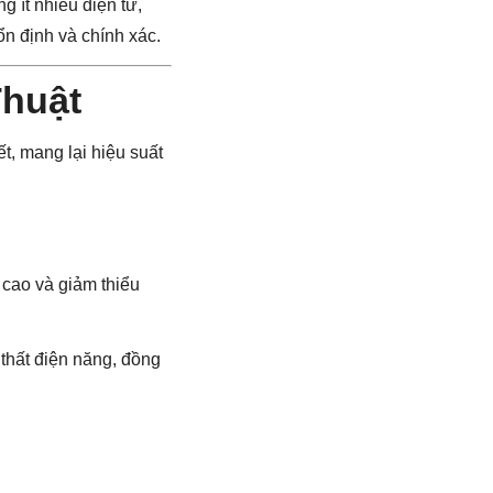
 ít nhiễu điện từ,
n định và chính xác.
Thuật
t, mang lại hiệu suất
cao và giảm thiểu
 thất điện năng, đồng