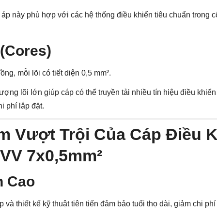
áp này phù hợp với các hệ thống điều khiển tiêu chuẩn trong 
 (Cores)
đồng, mỗi lõi có tiết diện 0,5 mm².
ượng lõi lớn giúp cáp có thể truyền tải nhiều tín hiệu điều khiển 
i phí lắp đặt.
m Vượt Trội Của Cáp Điều 
RVV 7x0,5mm²
n Cao
 và thiết kế kỹ thuật tiên tiến đảm bảo tuổi thọ dài, giảm chi phí 