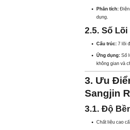
Phân tích:
Điện 
dụng.
2.5. Số Lõi
Cấu trúc:
7 lõi 
Ứng dụng:
Số l
không gian và ch
3. Ưu Điể
Sangjin 
3.1. Độ Bề
Chất liệu cao cấp