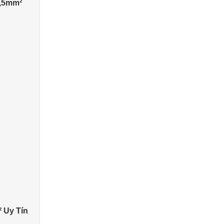
0,5mm²
 Uy Tín