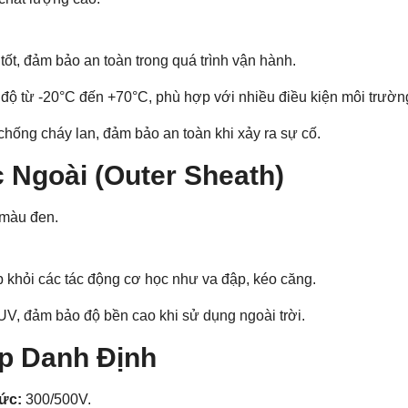
tốt, đảm bảo an toàn trong quá trình vận hành.
 độ từ -20°C đến +70°C, phù hợp với nhiều điều kiện môi trườn
hống cháy lan, đảm bảo an toàn khi xảy ra sự cố.
c Ngoài (Outer Sheath)
màu đen.
 khỏi các tác động cơ học như va đập, kéo căng.
UV, đảm bảo độ bền cao khi sử dụng ngoài trời.
Áp Danh Định
ức:
300/500V.