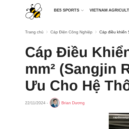
BE5 SPORTS
VIETNAM AGRICUL
Trang chủ
Cáp Điện Công Nghiệp
Cáp điều khiển 
Cáp Điều Khiển
mm² (Sangjin 
Ưu Cho Hệ Thố
22/11/2024
-
Brian Dương