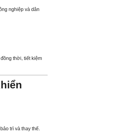
công nghiệp và dân
đồng thời, tiết kiệm
Khiển
bảo trì và thay thế.