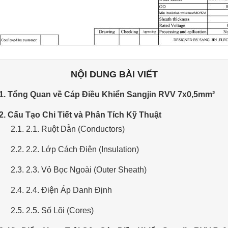
NỘI DUNG BÀI VIẾT
 1. Tổng Quan về Cáp Điều Khiển Sangjin RVV 7x0,5mm²
 2. Cấu Tạo Chi Tiết và Phân Tích Kỹ Thuật
2.1. 2.1. Ruột Dẫn (Conductors)
2.2. 2.2. Lớp Cách Điện (Insulation)
2.3. 2.3. Vỏ Bọc Ngoài (Outer Sheath)
2.4. 2.4. Điện Áp Danh Định
2.5. 2.5. Số Lõi (Cores)