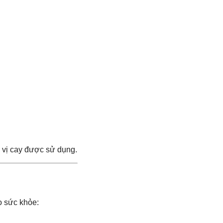
a vị cay được sử dụng.
o sức khỏe: