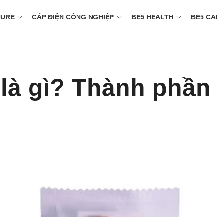
TURE
CÁP ĐIỆN CÔNG NGHIỆP
BE5 HEALTH
BE5 CA
 là gì? Thành phần