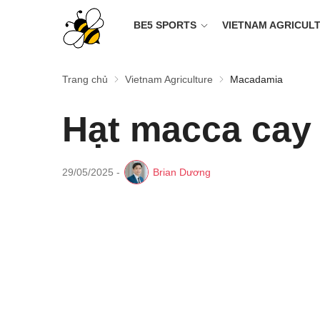
BE5 SPORTS
VIETNAM AGRICUL
Trang chủ
Vietnam Agriculture
Macadamia
Hạt macca cay
29/05/2025
-
Brian Dương