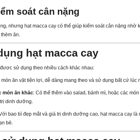
iểm soát cân nặng
ng, nhưng hạt macca cay có thể giúp kiểm soát cân nặng nhờ 
 thèm ăn.
dụng hạt macca cay
 được sử dụng theo nhiều cách khác nhau:
à món ăn vặt tiện lợi, dễ dàng mang theo và sử dụng bất cứ lúc 
c món ăn khác
: Có thể thêm vào salad, bánh mì, hoặc các món
trị dinh dưỡng.
 Với bao bì đẹp mắt và giá trị dinh dưỡng cao, hạt macca cay l
ạn bè.