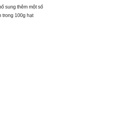
 bổ sung thêm một số
h trong 100g hạt