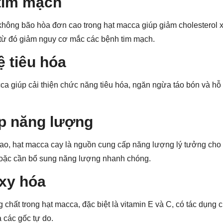
 tim mạch
hông bão hòa đơn cao trong hạt macca giúp giảm cholesterol x
, từ đó giảm nguy cơ mắc các bệnh tim mạch.
ệ tiêu hóa
ca giúp cải thiện chức năng tiêu hóa, ngăn ngừa táo bón và hỗ 
p năng lượng
ao, hạt macca cay là nguồn cung cấp năng lượng lý tưởng ch
hoặc cần bổ sung năng lượng nhanh chóng.
xy hóa
 chất trong hạt macca, đặc biệt là vitamin E và C, có tác dụng 
a các gốc tự do.