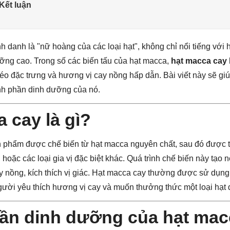
 Kết luận
 danh là "nữ hoàng của các loại hạt", không chỉ nổi tiếng với
dưỡng cao. Trong số các biến tấu của hạt macca,
hạt macca cay
béo đặc trưng và hương vị cay nồng hấp dẫn. Bài viết này sẽ gi
nh phần dinh dưỡng của nó.
 cay là gì?
n phẩm được chế biến từ hạt macca nguyên chất, sau đó được t
u, hoặc các loại gia vị đặc biệt khác. Quá trình chế biến này tạo
y nồng, kích thích vị giác. Hạt macca cay thường được sử dụn
ười yêu thích hương vị cay và muốn thưởng thức một loại hạt
ần dinh dưỡng của hạt mac