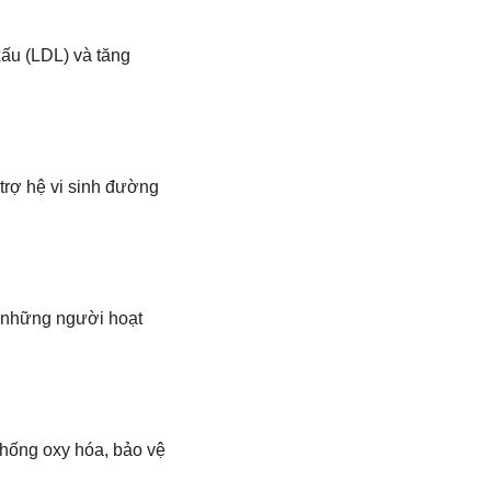
ấu (LDL) và tăng
trợ hệ vi sinh đường
o những người hoạt
chống oxy hóa, bảo vệ