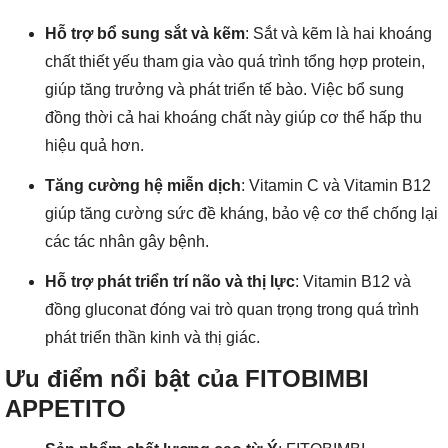
Hỗ trợ bổ sung sắt và kẽm
: Sắt và kẽm là hai khoáng
chất thiết yếu tham gia vào quá trình tổng hợp protein,
giúp tăng trưởng và phát triển tế bào. Việc bổ sung
đồng thời cả hai khoáng chất này giúp cơ thể hấp thu
hiệu quả hơn.
Tăng cường hệ miễn dịch
: Vitamin C và Vitamin B12
giúp tăng cường sức đề kháng, bảo vệ cơ thể chống lại
các tác nhân gây bệnh.
Hỗ trợ phát triển trí não và thị lực
: Vitamin B12 và
đồng gluconat đóng vai trò quan trọng trong quá trình
phát triển thần kinh và thị giác.
Ưu điểm nổi bật của FITOBIMBI
APPETITO