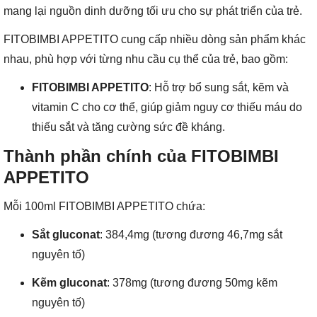
mang lại nguồn dinh dưỡng tối ưu cho sự phát triển của trẻ.
FITOBIMBI APPETITO cung cấp nhiều dòng sản phẩm khác
nhau, phù hợp với từng nhu cầu cụ thể của trẻ, bao gồm:
FITOBIMBI APPETITO
: Hỗ trợ bổ sung sắt, kẽm và
vitamin C cho cơ thể, giúp giảm nguy cơ thiếu máu do
thiếu sắt và tăng cường sức đề kháng.
Thành phần chính của FITOBIMBI
APPETITO
Mỗi 100ml FITOBIMBI APPETITO chứa:
Sắt gluconat
: 384,4mg (tương đương 46,7mg sắt
nguyên tố)
Kẽm gluconat
: 378mg (tương đương 50mg kẽm
nguyên tố)