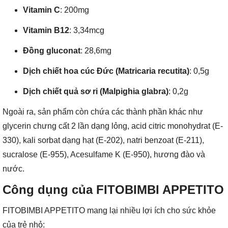
Vitamin C
: 200mg
Vitamin B12
: 3,34mcg
Đồng gluconat
: 28,6mg
Dịch chiết hoa cúc Đức (Matricaria recutita)
: 0,5g
Dịch chiết quả sơ ri (Malpighia glabra)
: 0,2g
Ngoài ra, sản phẩm còn chứa các thành phần khác như
glycerin chưng cất 2 lần dạng lỏng, acid citric monohydrat (E-
330), kali sorbat dạng hạt (E-202), natri benzoat (E-211),
sucralose (E-955), Acesulfame K (E-950), hương đào và
nước.
Công dụng của FITOBIMBI APPETITO
FITOBIMBI APPETITO mang lại nhiều lợi ích cho sức khỏe
của trẻ nhỏ: