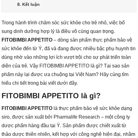
8. Kết luận
Trong hành trình chăm sóc sức khỏe cho trẻ nhỏ, việc bổ
sung dinh dưỡng hợp lý là điều vô cùng quan trọng.
FITOBIMBI APPETITO
– dòng sản phẩm thực phẩm bảo vệ
sức khỏe đến từ Ý, đã và đang được nhiều bậc phụ huynh tin
dùng nhờ vào những lợi ích vượt trội cho sự phát triển toàn
diện của trẻ. Vậy FITOBIMBI APPETITO là gì? Tại sao sản
phẩm này lại được ưa chuộng tại Việt Nam? Hãy cùng tìm
hiểu chi tiết trong bài viết dưới đây.
FITOBIMBI APPETITO là gì?
FITOBIMBI APPETITO
là thực phẩm bảo vệ sức khỏe dạng
siro, được sản xuất bởi Pharmalife Research – một công ty
dược phẩm hàng đầu tại Ý. Sản phẩm được chiết xuất từ
thảo dược thiên nhiên, kết hợp với công nghệ hiện đại, nhằm