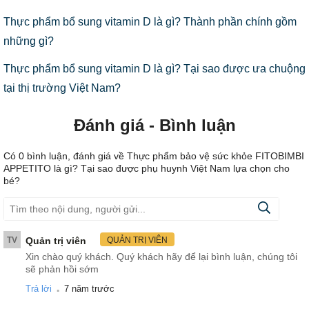
Thực phẩm bổ sung vitamin D là gì? Thành phần chính gồm
những gì?
Thực phẩm bổ sung vitamin D là gì? Tại sao được ưa chuộng
tại thị trường Việt Nam?
Đánh giá - Bình luận
Có
0
bình luận, đánh giá
về Thực phẩm bảo vệ sức khỏe FITOBIMBI
APPETITO là gì? Tại sao được phụ huynh Việt Nam lựa chọn cho
bé?
TV
Quản trị viên
QUẢN TRỊ VIÊN
Xin chào quý khách. Quý khách hãy để lại bình luận, chúng tôi
sẽ phản hồi sớm
.
Trả lời
7 năm trước