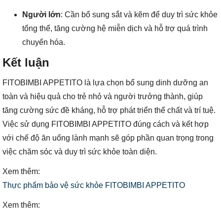
Người lớn
: Cần bổ sung sắt và kẽm để duy trì sức khỏe
tổng thể, tăng cường hệ miễn dịch và hỗ trợ quá trình
chuyển hóa.
Kết luận
FITOBIMBI APPETITO là lựa chọn bổ sung dinh dưỡng an
toàn và hiệu quả cho trẻ nhỏ và người trưởng thành, giúp
tăng cường sức đề kháng, hỗ trợ phát triển thể chất và trí tuệ.
Việc sử dụng FITOBIMBI APPETITO đúng cách và kết hợp
với chế độ ăn uống lành mạnh sẽ góp phần quan trọng trong
việc chăm sóc và duy trì sức khỏe toàn diện.
Xem thêm:
Thực phẩm bảo vệ sức khỏe FITOBIMBI APPETITO
Xem thêm: