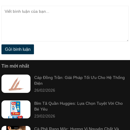
Gửi bình luận
Tin mới nhất
Cáp Đồng Trần: Giải Pháp Tối Ưu Cho Hệ Thống
Điện
26/02/2026
Bỉm Tã Quần Huggies: Lựa Chọn Tuyệt Vời Cho
Bé Yêu
23/02/2026
Cà Phê Rang Mộc: Hương Vị Nguyên Chất Và