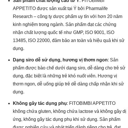
Sản phẩm chất lượng cao từ Ý
: FITOBIMBI
APPETITO được sản xuất tại Ý bởi Pharmalife
Research – công ty dược phẩm uy tín với hơn 20 năm
kinh nghiệm trong ngành. Sản phẩm đạt các chứng
nhận chất lượng quốc tế như GMP, ISO 9001, ISO
13485, ISO 22000, đảm bảo an toàn và hiệu quả khi sử
dụng.
Dạng siro dễ sử dụng, hương vị thơm ngon
: Sản
phẩm được bào chế dưới dạng siro, dễ dàng cho trẻ sử
dụng, đặc biệt là những trẻ khó nuốt viên. Hương vị
thơm ngon, dễ uống giúp trẻ dễ dàng chấp nhận khi sử
dụng.
Không gây tác dụng phụ
: FITOBIMBI APPETITO
không chứa gluten, không chứa lactose và không gây dị
ứng, không gây tác dụng phụ khi sử dụng. Sản phẩm
được nghiên cứu và phát triển dành riêng cho trẻ, đạt