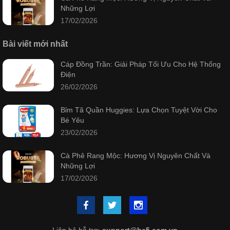
Những Lợi
17/02/2026
Bài viết mới nhất
Cáp Đồng Trần: Giải Pháp Tối Ưu Cho Hệ Thống
Điện
26/02/2026
Bỉm Tã Quần Huggies: Lựa Chọn Tuyệt Vời Cho
Bé Yêu
23/02/2026
Cà Phê Rang Mộc: Hương Vị Nguyên Chất Và
Những Lợi
17/02/2026
Liên hệ hỗ trợ:
support@be5.com.vn