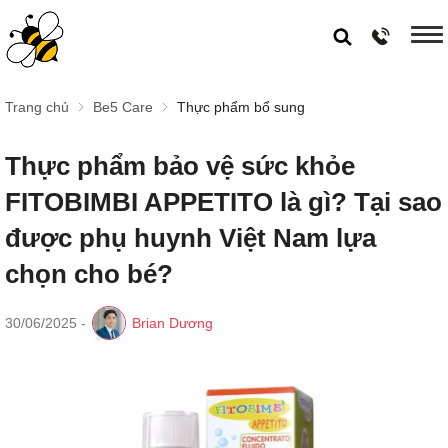
Trang chủ
Be5 Care
Thực phẩm bổ sung
Thực phẩm bảo vệ sức khỏe
FITOBIMBI APPETITO là gì? Tại sao
được phụ huynh Việt Nam lựa
chọn cho bé?
30/06/2025
-
Brian Dương