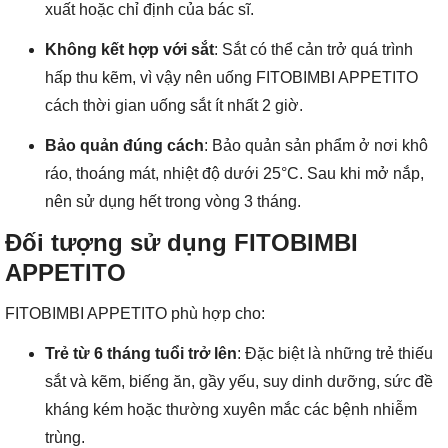
xuất hoặc chỉ định của bác sĩ.
Không kết hợp với sắt
: Sắt có thể cản trở quá trình
hấp thu kẽm, vì vậy nên uống FITOBIMBI APPETITO
cách thời gian uống sắt ít nhất 2 giờ.
Bảo quản đúng cách
: Bảo quản sản phẩm ở nơi khô
ráo, thoáng mát, nhiệt độ dưới 25°C. Sau khi mở nắp,
nên sử dụng hết trong vòng 3 tháng.
Đối tượng sử dụng FITOBIMBI
APPETITO
FITOBIMBI APPETITO phù hợp cho:
Trẻ từ 6 tháng tuổi trở lên
: Đặc biệt là những trẻ thiếu
sắt và kẽm, biếng ăn, gầy yếu, suy dinh dưỡng, sức đề
kháng kém hoặc thường xuyên mắc các bệnh nhiễm
trùng.