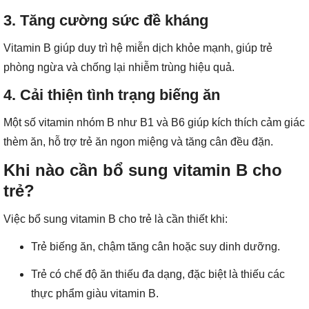
3. Tăng cường sức đề kháng
Vitamin B giúp duy trì hệ miễn dịch khỏe mạnh, giúp trẻ
phòng ngừa và chống lại nhiễm trùng hiệu quả.
4. Cải thiện tình trạng biếng ăn
Một số vitamin nhóm B như B1 và B6 giúp kích thích cảm giác
thèm ăn, hỗ trợ trẻ ăn ngon miệng và tăng cân đều đặn.
Khi nào cần bổ sung vitamin B cho
trẻ?
Việc bổ sung vitamin B cho trẻ là cần thiết khi:
Trẻ biếng ăn, chậm tăng cân hoặc suy dinh dưỡng.
Trẻ có chế độ ăn thiếu đa dạng, đặc biệt là thiếu các
thực phẩm giàu vitamin B.