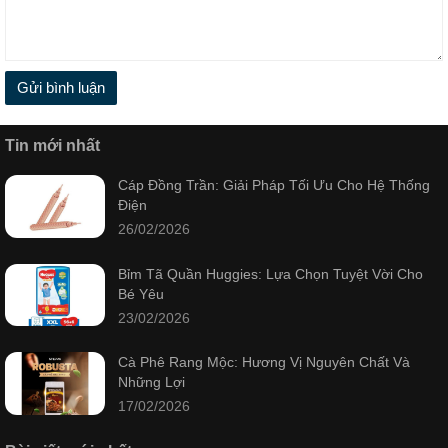
Gửi bình luận
Tin mới nhất
Cáp Đồng Trần: Giải Pháp Tối Ưu Cho Hệ Thống
Điện
26/02/2026
Bỉm Tã Quần Huggies: Lựa Chọn Tuyệt Vời Cho
Bé Yêu
23/02/2026
Cà Phê Rang Mộc: Hương Vị Nguyên Chất Và
Những Lợi
17/02/2026