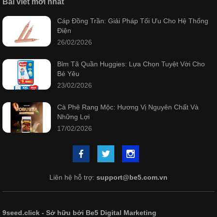
Bài viết mới nhất
Cáp Đồng Trần: Giải Pháp Tối Ưu Cho Hệ Thống
Điện
26/02/2026
Bỉm Tã Quần Huggies: Lựa Chọn Tuyệt Vời Cho
Bé Yêu
23/02/2026
Cà Phê Rang Mộc: Hương Vị Nguyên Chất Và
Những Lợi
17/02/2026
Liên hệ hỗ trợ:
support@be5.com.vn
9seed.click - Sở hữu bởi Be5 Digital Marketing