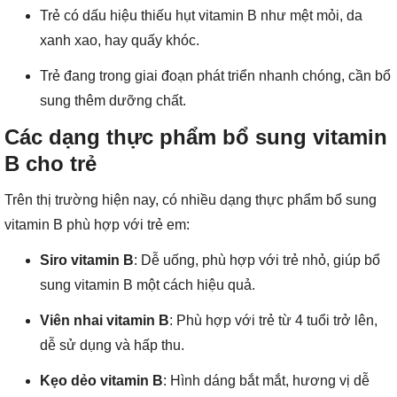
Trẻ có dấu hiệu thiếu hụt vitamin B như mệt mỏi, da
xanh xao, hay quấy khóc.
Trẻ đang trong giai đoạn phát triển nhanh chóng, cần bổ
sung thêm dưỡng chất.
Các dạng thực phẩm bổ sung vitamin
B cho trẻ
Trên thị trường hiện nay, có nhiều dạng thực phẩm bổ sung
vitamin B phù hợp với trẻ em:
Siro vitamin B
: Dễ uống, phù hợp với trẻ nhỏ, giúp bổ
sung vitamin B một cách hiệu quả.
Viên nhai vitamin B
: Phù hợp với trẻ từ 4 tuổi trở lên,
dễ sử dụng và hấp thu.
Kẹo dẻo vitamin B
: Hình dáng bắt mắt, hương vị dễ