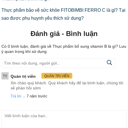
Thực phẩm bảo vệ sức khỏe FITOBIMBI FERRO C là gì? Tại
sao được phụ huynh yêu thích sử dụng?
Đánh giá - Bình luận
Có
0
bình luận, đánh giá
về Thực phẩm bổ sung vitamin B là gì? Lưu
ý quan trọng khi sử dụng
TV
Quản trị viên
QUẢN TRỊ VIÊN
Xin chào quý khách. Quý khách hãy để lại bình luận, chúng tôi
sẽ phản hồi sớm
.
Trả lời
7 năm trước