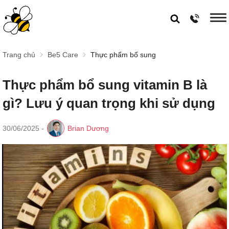
Trang chủ
Be5 Care
Thực phẩm bổ sung
Thực phẩm bổ sung vitamin B là
gì? Lưu ý quan trọng khi sử dụng
30/06/2025
-
Brian Dương