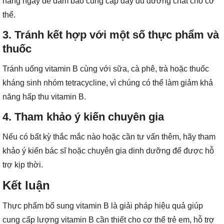
hàng ngày để đảm bảo cung cấp đầy đủ dưỡng chất cho cơ
thể.
3. Tránh kết hợp với một số thực phẩm và
thuốc
Tránh uống vitamin B cùng với sữa, cà phê, trà hoặc thuốc
kháng sinh nhóm tetracycline, vì chúng có thể làm giảm khả
năng hấp thu vitamin B.
4. Tham khảo ý kiến chuyên gia
Nếu có bất kỳ thắc mắc nào hoặc cần tư vấn thêm, hãy tham
khảo ý kiến bác sĩ hoặc chuyên gia dinh dưỡng để được hỗ
trợ kịp thời.
Kết luận
Thực phẩm bổ sung vitamin B là giải pháp hiệu quả giúp
cung cấp lượng vitamin B cần thiết cho cơ thể trẻ em, hỗ trợ