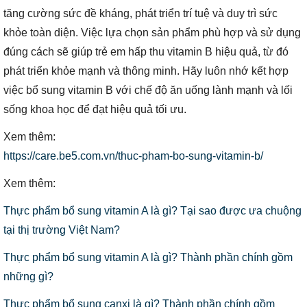
tăng cường sức đề kháng, phát triển trí tuệ và duy trì sức
khỏe toàn diện. Việc lựa chọn sản phẩm phù hợp và sử dụng
đúng cách sẽ giúp trẻ em hấp thu vitamin B hiệu quả, từ đó
phát triển khỏe mạnh và thông minh. Hãy luôn nhớ kết hợp
việc bổ sung vitamin B với chế độ ăn uống lành mạnh và lối
sống khoa học để đạt hiệu quả tối ưu.
Xem thêm:
https://care.be5.com.vn/thuc-pham-bo-sung-vitamin-b/
Xem thêm:
Thực phẩm bổ sung vitamin A là gì? Tại sao được ưa chuộng
tại thị trường Việt Nam?
Thực phẩm bổ sung vitamin A là gì? Thành phần chính gồm
những gì?
Thực phẩm bổ sung canxi là gì? Thành phần chính gồm