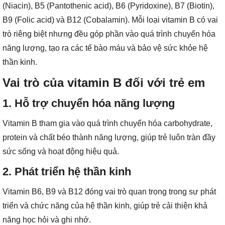
(Niacin), B5 (Pantothenic acid), B6 (Pyridoxine), B7 (Biotin),
B9 (Folic acid) và B12 (Cobalamin). Mỗi loại vitamin B có vai
trò riêng biệt nhưng đều góp phần vào quá trình chuyển hóa
năng lượng, tạo ra các tế bào máu và bảo vệ sức khỏe hệ
thần kinh.
Vai trò của vitamin B đối với trẻ em
1. Hỗ trợ chuyển hóa năng lượng
Vitamin B tham gia vào quá trình chuyển hóa carbohydrate,
protein và chất béo thành năng lượng, giúp trẻ luôn tràn đầy
sức sống và hoạt động hiệu quả.
2. Phát triển hệ thần kinh
Vitamin B6, B9 và B12 đóng vai trò quan trọng trong sự phát
triển và chức năng của hệ thần kinh, giúp trẻ cải thiện khả
năng học hỏi và ghi nhớ.