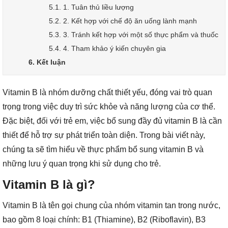
5.1. 1. Tuân thủ liều lượng
5.2. 2. Kết hợp với chế độ ăn uống lành mạnh
5.3. 3. Tránh kết hợp với một số thực phẩm và thuốc
5.4. 4. Tham khảo ý kiến chuyên gia
6. Kết luận
Vitamin B là nhóm dưỡng chất thiết yếu, đóng vai trò quan
trọng trong việc duy trì sức khỏe và năng lượng của cơ thể.
Đặc biệt, đối với trẻ em, việc bổ sung đầy đủ vitamin B là cần
thiết để hỗ trợ sự phát triển toàn diện. Trong bài viết này,
chúng ta sẽ tìm hiểu về thực phẩm bổ sung vitamin B và
những lưu ý quan trọng khi sử dụng cho trẻ.
Vitamin B là gì?
Vitamin B là tên gọi chung của nhóm vitamin tan trong nước,
bao gồm 8 loại chính: B1 (Thiamine), B2 (Riboflavin), B3