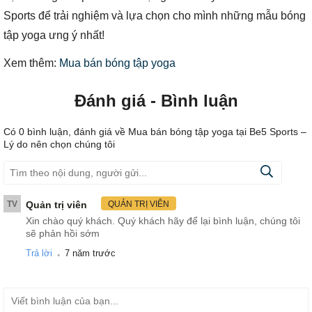
Sports để trải nghiệm và lựa chọn cho mình những mẫu bóng
tập yoga ưng ý nhất!
Xem thêm:
Mua bán bóng tập yoga
Đánh giá - Bình luận
Có
0
bình luận, đánh giá
về Mua bán bóng tập yoga tại Be5 Sports –
Lý do nên chọn chúng tôi
TV
Quản trị viên
QUẢN TRỊ VIÊN
Xin chào quý khách. Quý khách hãy để lại bình luận, chúng tôi
sẽ phản hồi sớm
.
Trả lời
7 năm trước