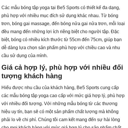
Các mẫu bóng tập yoga tại Be5 Sports có thiết kế đa dạng,
phù hợp với nhiều mục đích sử dụng khác nhau. Từ bóng
trơn, bóng gai massage, đến bóng nửa gai nửa trơn, mỗi loại
đều mang đến những lợi ích riêng biệt cho người tập. Đặc
biệt, bóng có nhiều kích thước từ 55cm đến 75cm, giúp bạn
dễ dàng lựa chọn sản phẩm phù hợp với chiều cao và nhu
cầu sử dụng của mình.
Giá cả hợp lý, phù hợp với nhiều đối
tượng khách hàng
Hiểu được nhu cầu của khách hàng, Be5 Sports cung cấp
các mẫu bóng tập yoga cao cấp với mức giá hợp lý, phù hợp
với nhiều đối tượng. Với những mẫu bóng từ các thương
hiệu uy tín, bạn sẽ có một sản phẩm chất lượng mà không
phải lo về chi phí. Chúng tôi cam kết mang đến sự hài lòng
cho mọi khách hàng với mức giá hợp lý cho sản phẩm chất