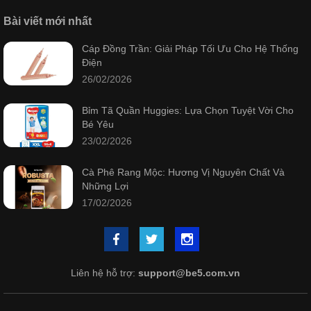
Bài viết mới nhất
Cáp Đồng Trần: Giải Pháp Tối Ưu Cho Hệ Thống
Điện
26/02/2026
Bỉm Tã Quần Huggies: Lựa Chọn Tuyệt Vời Cho
Bé Yêu
23/02/2026
Cà Phê Rang Mộc: Hương Vị Nguyên Chất Và
Những Lợi
17/02/2026
Liên hệ hỗ trợ:
support@be5.com.vn