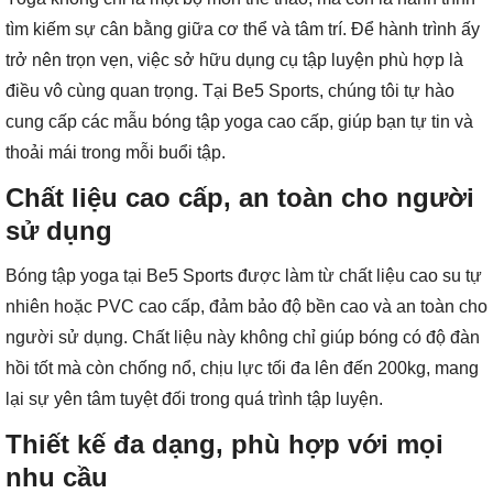
tìm kiếm sự cân bằng giữa cơ thể và tâm trí. Để hành trình ấy
trở nên trọn vẹn, việc sở hữu dụng cụ tập luyện phù hợp là
điều vô cùng quan trọng. Tại Be5 Sports, chúng tôi tự hào
cung cấp các mẫu bóng tập yoga cao cấp, giúp bạn tự tin và
thoải mái trong mỗi buổi tập.
Chất liệu cao cấp, an toàn cho người
sử dụng
Bóng tập yoga tại Be5 Sports được làm từ chất liệu cao su tự
nhiên hoặc PVC cao cấp, đảm bảo độ bền cao và an toàn cho
người sử dụng. Chất liệu này không chỉ giúp bóng có độ đàn
hồi tốt mà còn chống nổ, chịu lực tối đa lên đến 200kg, mang
lại sự yên tâm tuyệt đối trong quá trình tập luyện.
Thiết kế đa dạng, phù hợp với mọi
nhu cầu