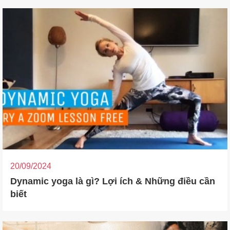
20/09/2024
Dynamic yoga là gì? Lợi ích & Những điều cần
biết