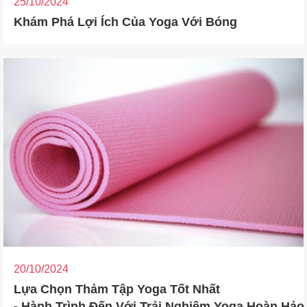
25/10/2024
Khám Phá Lợi Ích Của Yoga Với Bóng
20/10/2024
Lựa Chọn Thảm Tập Yoga Tốt Nhất
- Hành Trình Đến Với Trải Nghiệm Yoga Hoàn Hảo