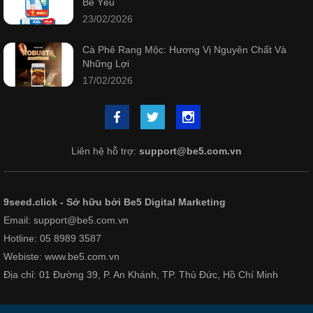
Bé Yêu
23/02/2026
Cà Phê Rang Mộc: Hương Vị Nguyên Chất Và
Những Lợi
17/02/2026
Liên hệ hỗ trợ:
support@be5.com.vn
9seed.click - Sở hữu bởi Be5 Digital Marketing
Email: support@be5.com.vn
Hotline: 05 8989 3587
Webiste: www.be5.com.vn
Địa chỉ: 01 Đường 39, P. An Khánh, TP. Thủ Đức, Hồ Chí Minh