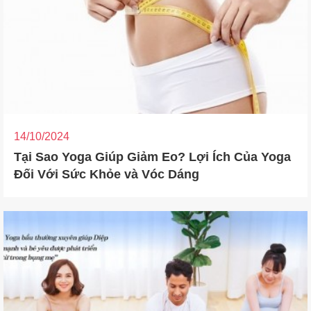
14/10/2024
Tại Sao Yoga Giúp Giảm Eo? Lợi Ích Của Yoga
Đối Với Sức Khỏe và Vóc Dáng