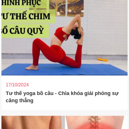
17/10/2024
Tư thế yoga bồ câu - Chìa khóa giải phóng sự
căng thẳng