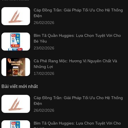
Cáp Đồng Trần: Giải Pháp Tối Ưu Cho Hệ Thống
Điện
26/02/2026
Bỉm Tã Quần Huggies: Lựa Chọn Tuyệt Vời Cho
Bé Yêu
23/02/2026
Cà Phê Rang Mộc: Hương Vị Nguyên Chất Và
Những Lợi
17/02/2026
Bài viết mới nhất
Cáp Đồng Trần: Giải Pháp Tối Ưu Cho Hệ Thống
Điện
26/02/2026
Bỉm Tã Quần Huggies: Lựa Chọn Tuyệt Vời Cho