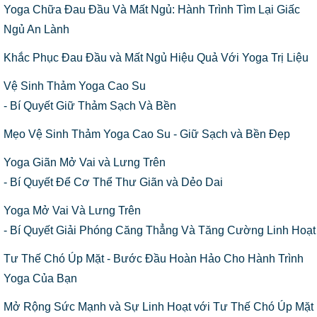
Yoga Chữa Đau Đầu Và Mất Ngủ: Hành Trình Tìm Lại Giấc
Ngủ An Lành
Khắc Phục Đau Đầu và Mất Ngủ Hiệu Quả Với Yoga Trị Liệu
Vệ Sinh Thảm Yoga Cao Su
- Bí Quyết Giữ Thảm Sạch Và Bền
Mẹo Vệ Sinh Thảm Yoga Cao Su - Giữ Sạch và Bền Đẹp
Yoga Giãn Mở Vai và Lưng Trên
- Bí Quyết Để Cơ Thể Thư Giãn và Dẻo Dai
Yoga Mở Vai Và Lưng Trên
- Bí Quyết Giải Phóng Căng Thẳng Và Tăng Cường Linh Hoạt
Tư Thế Chó Úp Mặt - Bước Đầu Hoàn Hảo Cho Hành Trình
Yoga Của Bạn
Mở Rộng Sức Mạnh và Sự Linh Hoạt với Tư Thế Chó Úp Mặt