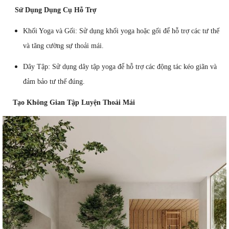
Sử Dụng Dụng Cụ Hỗ Trợ
Khối Yoga và Gối: Sử dụng khối yoga hoặc gối để hỗ trợ các tư thế
và tăng cường sự thoải mái.
Dây Tập: Sử dụng dây tập yoga để hỗ trợ các động tác kéo giãn và
đảm bảo tư thế đúng.
Tạo Không Gian Tập Luyện Thoải Mái