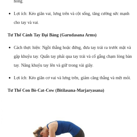
hông.
Lợi ích: Kéo giãn vai, lưng trên và cột sống, tăng cường sức mạnh
cho tay và vai.
Tư Thế Cánh Tay Đại Bàng (Garudasana Arms)
Cách thực hiện: Ngồi thẳng hoặc đứng, đưa tay trái ra trước mặt và
gập khuỷu tay. Quấn tay phải qua tay trái và cố gắng chạm lòng bàn
tay. Nâng khuỷu tay lên và giữ trong vài giây.
Lợi ích: Kéo giãn cơ vai và lưng trên, giảm căng thẳng và mệt mỏi.
Tư Thế Con Bò-Cat-Cow (Bitilasana-Marjaryasana)