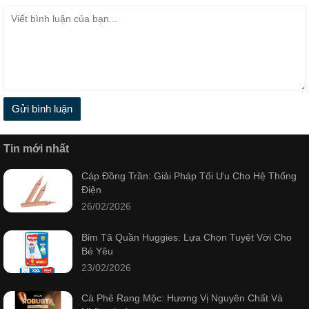
Gửi bình luận
Tin mới nhất
Cáp Đồng Trần: Giải Pháp Tối Ưu Cho Hệ Thống
Điện
26/02/2026
Bỉm Tã Quần Huggies: Lựa Chọn Tuyệt Vời Cho
Bé Yêu
23/02/2026
Cà Phê Rang Mộc: Hương Vị Nguyên Chất Và