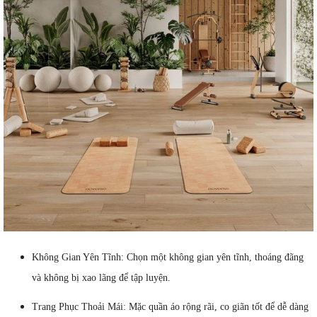
Không Gian Yên Tĩnh: Chọn một không gian yên tĩnh, thoáng đãng
và không bị xao lãng để tập luyện.
Trang Phục Thoải Mái: Mặc quần áo rộng rãi, co giãn tốt để dễ dàng