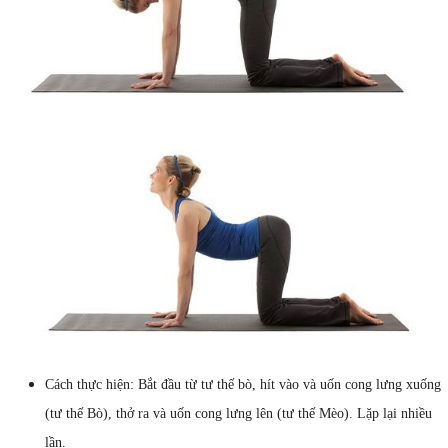
Cách thực hiện: Bắt đầu từ tư thế bò, hít vào và uốn cong lưng xuống
(tư thế Bò), thở ra và uốn cong lưng lên (tư thế Mèo). Lặp lại nhiều
lần.