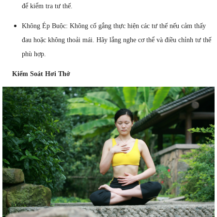
để kiểm tra tư thế.
Không Ép Buộc: Không cố gắng thực hiện các tư thế nếu cảm thấy
đau hoặc không thoải mái. Hãy lắng nghe cơ thể và điều chỉnh tư thế
phù hợp.
Kiểm Soát Hơi Thở