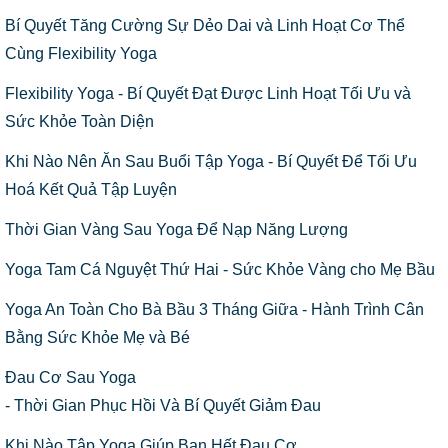
Bí Quyết Tăng Cường Sự Dẻo Dai và Linh Hoạt Cơ Thể
Cùng Flexibility Yoga
Flexibility Yoga - Bí Quyết Đạt Được Linh Hoạt Tối Ưu và
Sức Khỏe Toàn Diện
Khi Nào Nên Ăn Sau Buổi Tập Yoga - Bí Quyết Để Tối Ưu
Hoá Kết Quả Tập Luyện
Thời Gian Vàng Sau Yoga Để Nạp Năng Lượng
Yoga Tam Cá Nguyệt Thứ Hai - Sức Khỏe Vàng cho Mẹ Bầu
Yoga An Toàn Cho Bà Bầu 3 Tháng Giữa - Hành Trình Cân
Bằng Sức Khỏe Mẹ và Bé
Đau Cơ Sau Yoga
- Thời Gian Phục Hồi Và Bí Quyết Giảm Đau
Khi Nào Tập Yoga Giúp Bạn Hết Đau Cơ