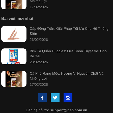
Những Lợi
17/02/2026
Bài viết mới nhất
Cáp Đồng Trần: Giải Pháp Tối Ưu Cho Hệ Thống
Điện
26/02/2026
Bỉm Tã Quần Huggies: Lựa Chọn Tuyệt Vời Cho
Bé Yêu
23/02/2026
Cà Phê Rang Mộc: Hương Vị Nguyên Chất Và
Những Lợi
17/02/2026
Liên hệ hỗ trợ:
support@be5.com.vn