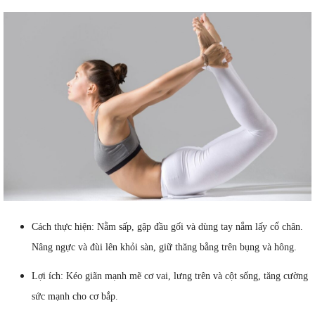
Cách thực hiện: Nằm sấp, gập đầu gối và dùng tay nắm lấy cổ chân.
Nâng ngực và đùi lên khỏi sàn, giữ thăng bằng trên bụng và hông.
Lợi ích: Kéo giãn mạnh mẽ cơ vai, lưng trên và cột sống, tăng cường
sức mạnh cho cơ bắp.