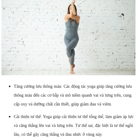
Tăng cường lưu thông máu: Các động tác yoga giúp tăng cường lưu
thông máu đến các cơ bắp và mô mềm quanh vai và lưng trên, cung
cấp oxy và dưỡng chất cần thiết, giúp giảm đau và viêm.
Cải thiện tư thế: Yoga giúp cải thiện tư thế tổng thể, làm giảm áp lực
và căng thẳng lên vai và lưng trên. Tư thế sai, đặc biệt là tư thế ngồi
lâu, có thể gây căng thẳng và đau nhức ở vùng này.