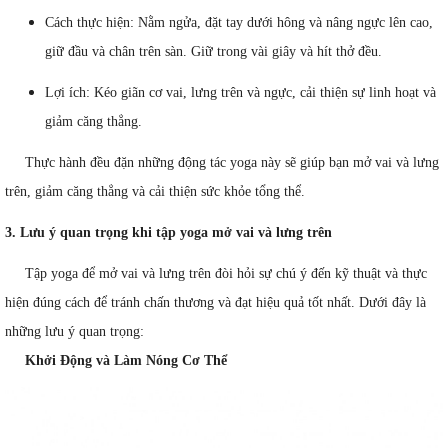
Cách thực hiện: Nằm ngửa, đặt tay dưới hông và nâng ngực lên cao,
giữ đầu và chân trên sàn. Giữ trong vài giây và hít thở đều.
Lợi ích: Kéo giãn cơ vai, lưng trên và ngực, cải thiện sự linh hoạt và
giảm căng thẳng.
Thực hành đều đặn những động tác yoga này sẽ giúp bạn mở vai và lưng
trên, giảm căng thẳng và cải thiện sức khỏe tổng thể.
3. Lưu ý quan trọng khi tập yoga mở vai và lưng trên
Tập yoga để mở vai và lưng trên đòi hỏi sự chú ý đến kỹ thuật và thực
hiện đúng cách để tránh chấn thương và đạt hiệu quả tốt nhất. Dưới đây là
những lưu ý quan trọng:
Khởi Động và Làm Nóng Cơ Thể