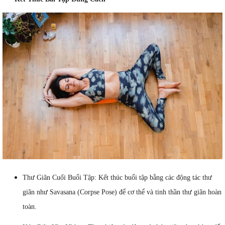
Thư Giãn Cuối Buổi Tập: Kết thúc buổi tập bằng các động tác thư
giãn như Savasana (Corpse Pose) để cơ thể và tinh thần thư giãn hoàn
toàn.