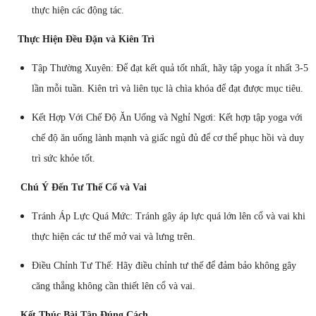
thực hiện các động tác.
Thực Hiện Đều Đặn và Kiên Trì
Tập Thường Xuyên: Để đạt kết quả tốt nhất, hãy tập yoga ít nhất 3-5
lần mỗi tuần. Kiên trì và liên tục là chìa khóa để đạt được mục tiêu.
Kết Hợp Với Chế Độ Ăn Uống và Nghỉ Ngơi: Kết hợp tập yoga với
chế độ ăn uống lành mạnh và giấc ngủ đủ để cơ thể phục hồi và duy
trì sức khỏe tốt.
Chú Ý Đến Tư Thế Cổ và Vai
Tránh Áp Lực Quá Mức: Tránh gây áp lực quá lớn lên cổ và vai khi
thực hiện các tư thế mở vai và lưng trên.
Điều Chỉnh Tư Thế: Hãy điều chỉnh tư thế để đảm bảo không gây
căng thẳng không cần thiết lên cổ và vai.
Kết Thúc Bài Tập Đúng Cách