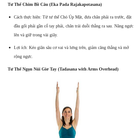
Tư Thế Chim Bồ Câu (Eka Pada Rajakapotasana)
Cách thực hiện: Từ tư thế Chó Úp Mặt, đưa chân phải ra trước, đặt
đầu gối phải gần cổ tay phải, chân trái duỗi thẳng ra sau. Nâng ngực
lên và giữ trong vài giây.
Lợi ích: Kéo giãn sâu cơ vai và lưng trên, giảm căng thẳng và mở
rộng ngực.
Tư Thế Ngọn Núi Giơ Tay (Tadasana with Arms Overhead)