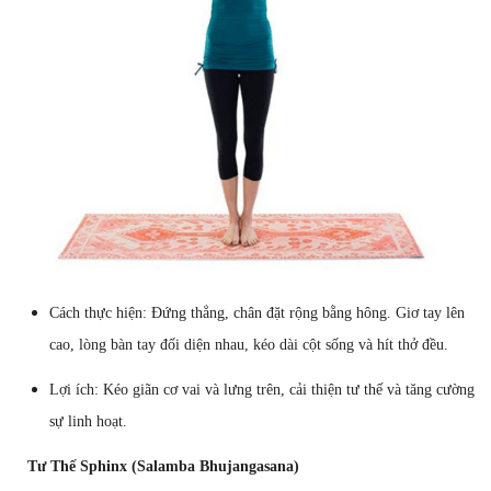
Cách thực hiện: Đứng thẳng, chân đặt rộng bằng hông. Giơ tay lên
cao, lòng bàn tay đối diện nhau, kéo dài cột sống và hít thở đều.
Lợi ích: Kéo giãn cơ vai và lưng trên, cải thiện tư thế và tăng cường
sự linh hoạt.
Tư Thế Sphinx (Salamba Bhujangasana)