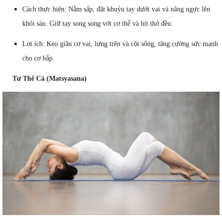
Cách thực hiện: Nằm sấp, đặt khuỷu tay dưới vai và nâng ngực lên
khỏi sàn. Giữ tay song song với cơ thể và hít thở đều.
Lợi ích: Kéo giãn cơ vai, lưng trên và cột sống, tăng cường sức mạnh
cho cơ bắp.
Tư Thế Cá (Matsyasana)