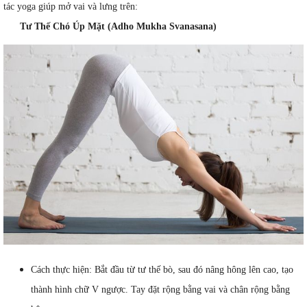
tác yoga giúp mở vai và lưng trên:
Tư Thế Chó Úp Mặt (Adho Mukha Svanasana)
Cách thực hiện: Bắt đầu từ tư thế bò, sau đó nâng hông lên cao, tạo
thành hình chữ V ngược. Tay đặt rộng bằng vai và chân rộng bằng