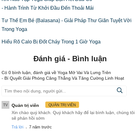
- Hành Trình Từ Khởi Đầu Đến Thoải Mái
Tư Thế Em Bé (Balasana) - Giải Pháp Thư Giãn Tuyệt Vời
Trong Yoga
Hiểu Rõ Calo Bị Đốt Cháy Trong 1 Giờ Yoga
Đánh giá - Bình luận
Có
0
bình luận, đánh giá
về Yoga Mở Vai Và Lưng Trên
- Bí Quyết Giải Phóng Căng Thẳng Và Tăng Cường Linh Hoạt
TV
Quản trị viên
QUẢN TRỊ VIÊN
Xin chào quý khách. Quý khách hãy để lại bình luận, chúng tôi
sẽ phản hồi sớm
.
Trả lời
7 năm trước