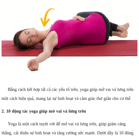
Bằng cách kết hợp tất cả các yếu tố trên, yoga giúp mở vai và lưng trên
một cách hiệu quả, mang lại sự linh hoạt và cảm giác thư giãn cho cơ thể.
2. 10 động tác yoga giúp mở vai và lưng trên
Yoga là một cách tuyệt vời để mở vai và lưng trên, giúp giảm căng
thẳng, cải thiện sự linh hoạt và tăng cường sức mạnh. Dưới đây là 10 động