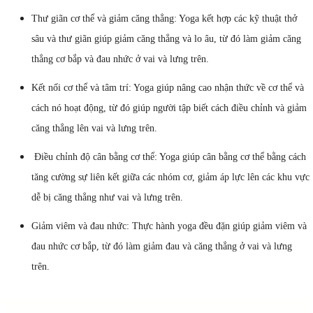
Thư giãn cơ thể và giảm căng thẳng: Yoga kết hợp các kỹ thuật thở
sâu và thư giãn giúp giảm căng thẳng và lo âu, từ đó làm giảm căng
thẳng cơ bắp và đau nhức ở vai và lưng trên.
Kết nối cơ thể và tâm trí: Yoga giúp nâng cao nhận thức về cơ thể và
cách nó hoạt động, từ đó giúp người tập biết cách điều chỉnh và giảm
căng thẳng lên vai và lưng trên.
Điều chỉnh độ cân bằng cơ thể: Yoga giúp cân bằng cơ thể bằng cách
tăng cường sự liên kết giữa các nhóm cơ, giảm áp lực lên các khu vực
dễ bị căng thẳng như vai và lưng trên.
Giảm viêm và đau nhức: Thực hành yoga đều đặn giúp giảm viêm và
đau nhức cơ bắp, từ đó làm giảm đau và căng thẳng ở vai và lưng
trên.