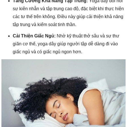
Tăng Cường Khả Năng Tập Trung:
Yoga dây đòi hỏi
sự kiên nhẫn và tập trung cao độ, đặc biệt khi thực hiện
các tư thế trên không. Điều này giúp cải thiện khả năng
tập trung và kiểm soát tinh thần.
Cải Thiện Giấc Ngủ:
Nhờ kỹ thuật thở sâu và sự thư
giãn cơ thể, yoga dây giúp người tập dễ dàng đi vào
giấc ngủ và có giấc ngủ ngon hơn.