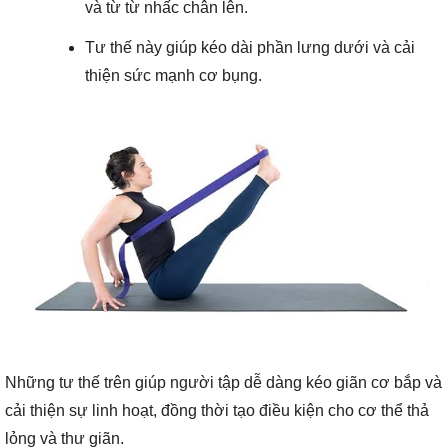
và từ từ nhấc chân lên.
Tư thế này giúp kéo dài phần lưng dưới và cải
thiện sức mạnh cơ bụng.
Những tư thế trên giúp người tập dễ dàng kéo giãn cơ bắp và
cải thiện sự linh hoạt, đồng thời tạo điều kiện cho cơ thể thả
lỏng và thư giãn.