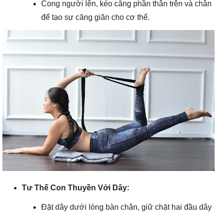
Cong người lên, kéo căng phần thân trên và chân
để tạo sự căng giãn cho cơ thể.
Tư Thế Con Thuyền Với Dây:
Đặt dây dưới lòng bàn chân, giữ chặt hai đầu dây