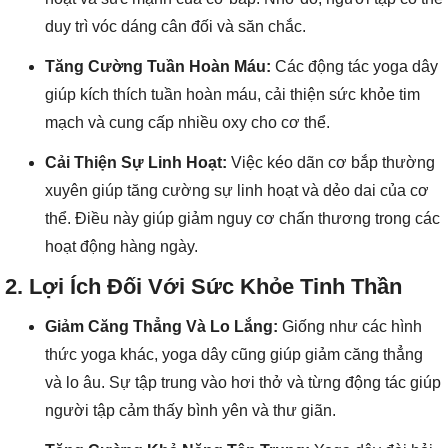
duy trì vóc dáng cân đối và săn chắc.
Tăng Cường Tuần Hoàn Máu:
Các động tác yoga dây
giúp kích thích tuần hoàn máu, cải thiện sức khỏe tim
mạch và cung cấp nhiều oxy cho cơ thể.
Cải Thiện Sự Linh Hoạt:
Việc kéo dãn cơ bắp thường
xuyên giúp tăng cường sự linh hoạt và dẻo dai của cơ
thể. Điều này giúp giảm nguy cơ chấn thương trong các
hoạt động hàng ngày.
2.
Lợi Ích Đối Với Sức Khỏe Tinh Thần
Giảm Căng Thẳng Và Lo Lắng:
Giống như các hình
thức yoga khác, yoga dây cũng giúp giảm căng thẳng
và lo âu. Sự tập trung vào hơi thở và từng động tác giúp
người tập cảm thấy bình yên và thư giãn.