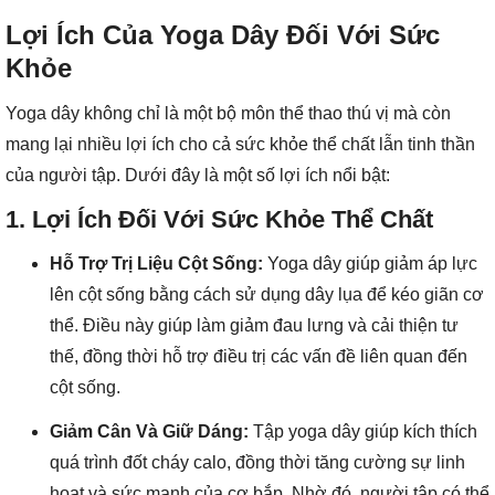
Lợi Ích Của Yoga Dây Đối Với Sức
Khỏe
Yoga dây không chỉ là một bộ môn thể thao thú vị mà còn
mang lại nhiều lợi ích cho cả sức khỏe thể chất lẫn tinh thần
của người tập. Dưới đây là một số lợi ích nổi bật:
1.
Lợi Ích Đối Với Sức Khỏe Thể Chất
Hỗ Trợ Trị Liệu Cột Sống:
Yoga dây giúp giảm áp lực
lên cột sống bằng cách sử dụng dây lụa để kéo giãn cơ
thể. Điều này giúp làm giảm đau lưng và cải thiện tư
thế, đồng thời hỗ trợ điều trị các vấn đề liên quan đến
cột sống.
Giảm Cân Và Giữ Dáng:
Tập yoga dây giúp kích thích
quá trình đốt cháy calo, đồng thời tăng cường sự linh
hoạt và sức mạnh của cơ bắp. Nhờ đó, người tập có thể