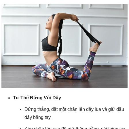
Tư Thế Đứng Với Dây:
Đứng thẳng, đặt một chân lên dây lụa và giữ đầu
dây bằng tay.
Kéo chân lên cao để giữ thăng bằng, cải thiện sự