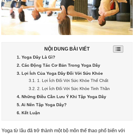
NỘI DUNG BÀI VIẾT
1. Yoga Dây Là Gì?
2. Các Động Tác Cơ Bản Trong Yoga Dây
3. Lợi Ích Của Yoga Dây Đối Với Sức Khỏe
3.1. 1. Lợi Ích Đối Với Sức Khỏe Thể Chất
3.2. 2. Lợi Ích Đối Với Sức Khỏe Tinh Thần
4. Những Điều Cần Lưu Ý Khi Tập Yoga Dây
5. Ai Nên Tập Yoga Dây?
6. Kết Luận
Yoga từ lâu đã trở thành một bộ môn thể thao phổ biến với