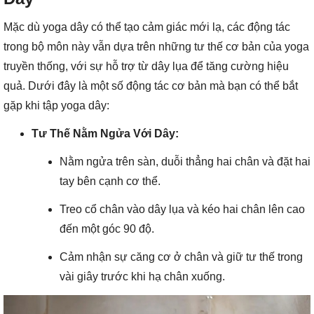
Mặc dù yoga dây có thể tạo cảm giác mới lạ, các động tác
trong bộ môn này vẫn dựa trên những tư thế cơ bản của yoga
truyền thống, với sự hỗ trợ từ dây lụa để tăng cường hiệu
quả. Dưới đây là một số động tác cơ bản mà bạn có thể bắt
gặp khi tập yoga dây:
Tư Thế Nằm Ngửa Với Dây:
Nằm ngửa trên sàn, duỗi thẳng hai chân và đặt hai
tay bên cạnh cơ thể.
Treo cổ chân vào dây lụa và kéo hai chân lên cao
đến một góc 90 độ.
Cảm nhận sự căng cơ ở chân và giữ tư thế trong
vài giây trước khi hạ chân xuống.