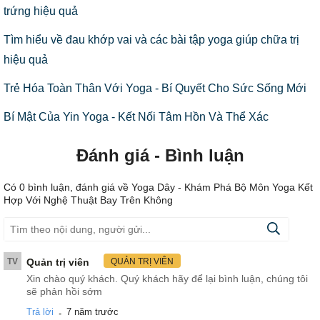
trứng hiệu quả
Tìm hiểu về đau khớp vai và các bài tập yoga giúp chữa trị
hiệu quả
Trẻ Hóa Toàn Thân Với Yoga - Bí Quyết Cho Sức Sống Mới
Bí Mật Của Yin Yoga - Kết Nối Tâm Hồn Và Thể Xác
Đánh giá - Bình luận
Có
0
bình luận, đánh giá
về Yoga Dây - Khám Phá Bộ Môn Yoga Kết
Hợp Với Nghệ Thuật Bay Trên Không
TV
Quản trị viên
QUẢN TRỊ VIÊN
Xin chào quý khách. Quý khách hãy để lại bình luận, chúng tôi
sẽ phản hồi sớm
.
Trả lời
7 năm trước