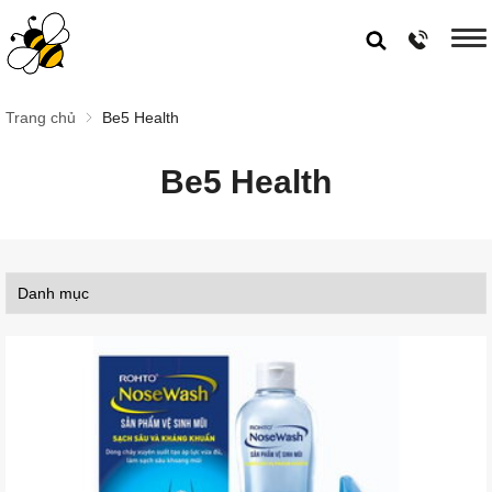
Trang chủ
Be5 Health
Be5 Health