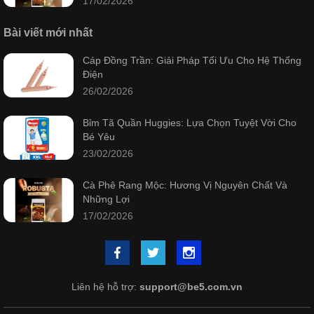
17/02/2026
Bài viết mới nhất
Cáp Đồng Trần: Giải Pháp Tối Ưu Cho Hệ Thống
Điện
26/02/2026
Bỉm Tã Quần Huggies: Lựa Chọn Tuyệt Vời Cho
Bé Yêu
23/02/2026
Cà Phê Rang Mộc: Hương Vị Nguyên Chất Và
Những Lợi
17/02/2026
Liên hệ hỗ trợ:
support@be5.com.vn