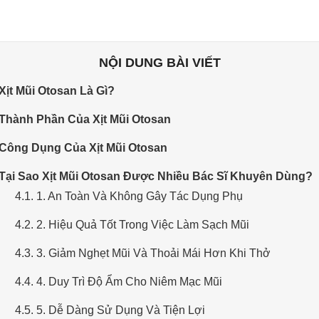
NỘI DUNG BÀI VIẾT
 Xịt Mũi Otosan Là Gì?
 Thành Phần Của Xịt Mũi Otosan
 Công Dụng Của Xịt Mũi Otosan
 Tại Sao Xịt Mũi Otosan Được Nhiều Bác Sĩ Khuyên Dùng?
4.1. 1. An Toàn Và Không Gây Tác Dụng Phụ
4.2. 2. Hiệu Quả Tốt Trong Việc Làm Sạch Mũi
4.3. 3. Giảm Nghẹt Mũi Và Thoải Mái Hơn Khi Thở
4.4. 4. Duy Trì Độ Ẩm Cho Niêm Mạc Mũi
4.5. 5. Dễ Dàng Sử Dụng Và Tiện Lợi