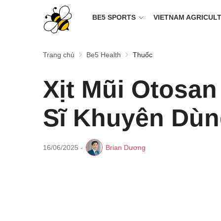
BE5 SPORTS
VIETNAM AGRICUL
Trang chủ
Be5 Health
Thuốc
Xịt Mũi Otosan
Sĩ Khuyên Dù
16/06/2025
-
Brian Dương