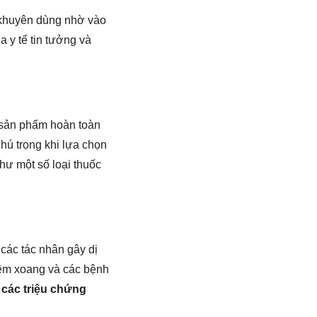
 khuyên dùng nhờ vào
 y tế tin tưởng và
à sản phẩm hoàn toàn
chú trọng khi lựa chọn
hư một số loại thuốc
 các tác nhân gây dị
viêm xoang và các bệnh
 các triệu chứng