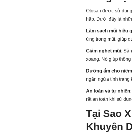
Otosan được sử dụng 
hấp. Dưới đây là nhữn
Làm sạch mũi hiệu 
ứng trong mũi, giúp du
Giảm nghẹt mũi
: Sả
xoang. Nó giúp thông 
Dưỡng ẩm cho niêm
ngăn ngừa tình trạng 
An toàn và tự nhiên
rất an toàn khi sử dụ
Tại Sao X
Khuyên 