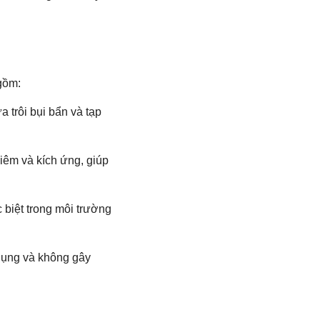
gồm:
a trôi bụi bẩn và tạp
viêm và kích ứng, giúp
 biệt trong môi trường
dụng và không gây